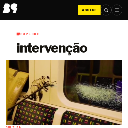
ASSINE
EXPLORE
intervenção
CULTURA