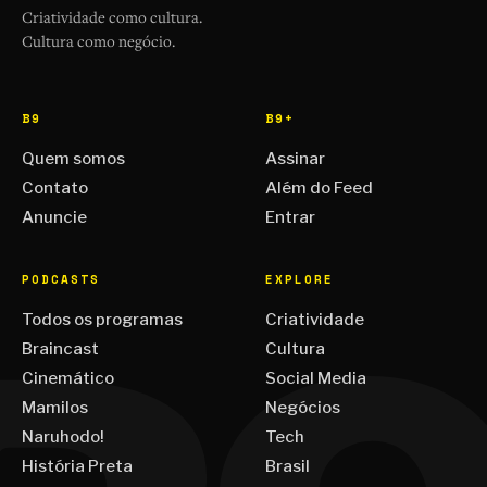
Criatividade como cultura.
Cultura como negócio.
B9
B9+
Quem somos
Assinar
Contato
Além do Feed
Anuncie
Entrar
PODCASTS
EXPLORE
Todos os programas
Criatividade
Braincast
Cultura
Cinemático
Social Media
Mamilos
Negócios
Naruhodo!
Tech
História Preta
Brasil