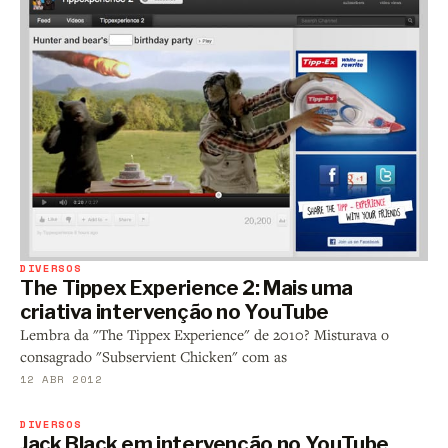
DIVERSOS
The Tippex Experience 2: Mais uma
criativa intervenção no YouTube
Lembra da "The Tippex Experience" de 2010? Misturava o
consagrado "Subservient Chicken" com as
12 ABR 2012
DIVERSOS
Jack Black em intervenção no YouTube