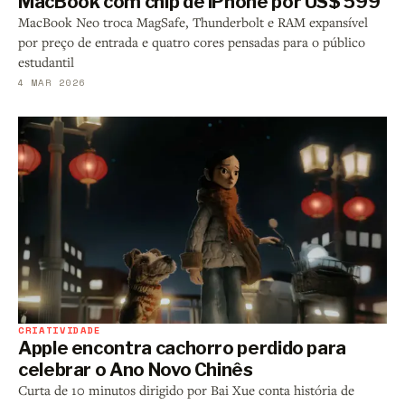
MacBook com chip de iPhone por US$ 599
MacBook Neo troca MagSafe, Thunderbolt e RAM expansível
por preço de entrada e quatro cores pensadas para o público
estudantil
4 MAR 2026
CRIATIVIDADE
Apple encontra cachorro perdido para
celebrar o Ano Novo Chinês
Curta de 10 minutos dirigido por Bai Xue conta história de