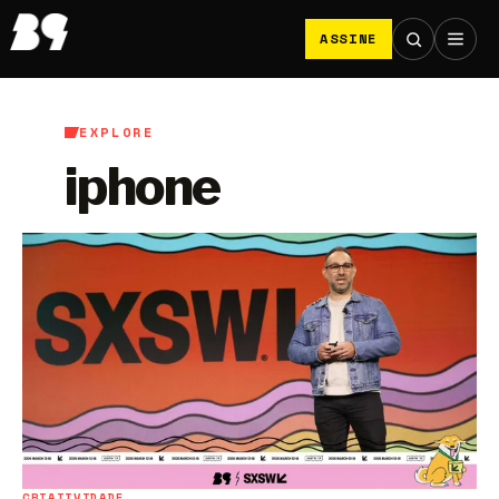
ASSINE
EXPLORE
iphone
CRIATIVIDADE