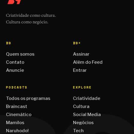
Criatividade como cultura.
Cultura como negócio.
B9
B9+
Quem somos
Assinar
Contato
Além do Feed
Anuncie
Entrar
PODCASTS
EXPLORE
Todos os programas
Criatividade
Braincast
Cultura
Cinemático
Social Media
Mamilos
Negócios
Naruhodo!
Tech