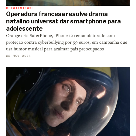
CRIATIVIDADE
Operadora francesa resolve drama
natalino universal: dar smartphone para
adolescente
Orange cria SaferPhone, iPhone 12 remanufaturado com
proteção contra cyberbullying por 99 euros, em campanha que
usa humor musical para acalmar pais preocupados
22 NOV 2024