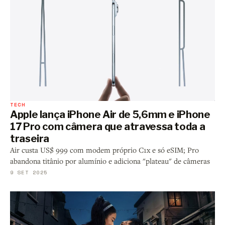
TECH
Apple lança iPhone Air de 5,6mm e iPhone
17 Pro com câmera que atravessa toda a
traseira
Air custa US$ 999 com modem próprio C1x e só eSIM; Pro
abandona titânio por alumínio e adiciona "plateau" de câmeras
9 SET 2025