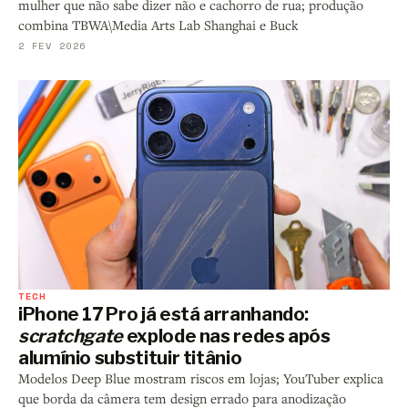
mulher que não sabe dizer não e cachorro de rua; produção
combina TBWA\Media Arts Lab Shanghai e Buck
2 FEV 2026
TECH
iPhone 17 Pro já está arranhando:
scratchgate
explode nas redes após
alumínio substituir titânio
Modelos Deep Blue mostram riscos em lojas; YouTuber explica
que borda da câmera tem design errado para anodização