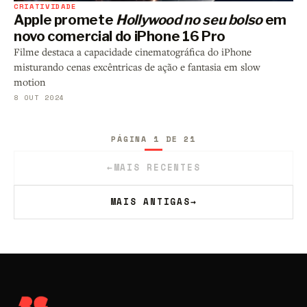
CRIATIVIDADE
Apple promete
Hollywood no seu bolso
em
novo comercial do iPhone 16 Pro
Filme destaca a capacidade cinematográfica do iPhone
misturando cenas excêntricas de ação e fantasia em slow
motion
8 OUT 2024
PÁGINA 1 DE 21
←
MAIS RECENTES
MAIS ANTIGAS
→