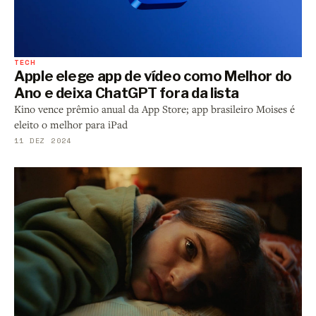
TECH
Apple elege app de vídeo como Melhor do
Ano e deixa ChatGPT fora da lista
Kino vence prêmio anual da App Store; app brasileiro Moises é
eleito o melhor para iPad
11 DEZ 2024