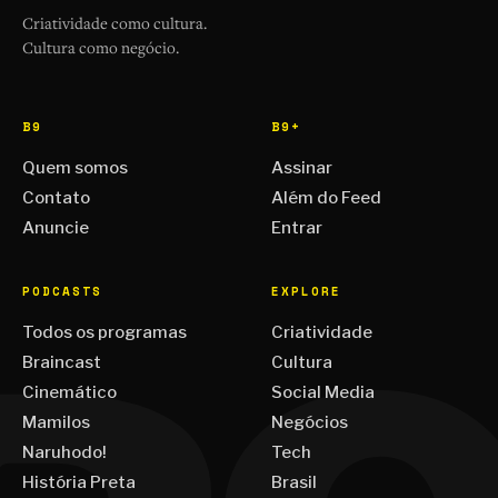
Criatividade como cultura.
Cultura como negócio.
B9
B9+
Quem somos
Assinar
Contato
Além do Feed
Anuncie
Entrar
PODCASTS
EXPLORE
Todos os programas
Criatividade
Braincast
Cultura
Cinemático
Social Media
Mamilos
Negócios
Naruhodo!
Tech
História Preta
Brasil