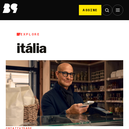
ASSINE
EXPLORE
itália
CRIATIVIDADE