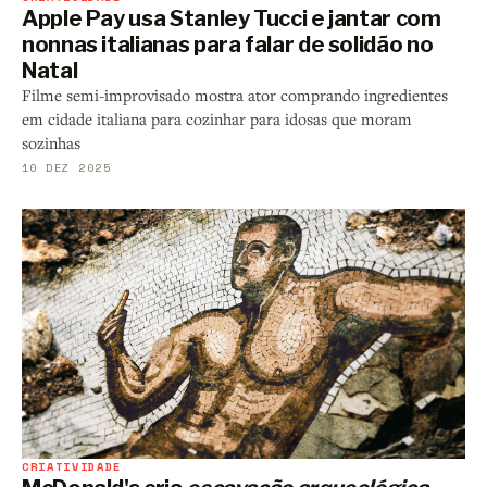
Apple Pay usa Stanley Tucci e jantar com
nonnas italianas para falar de solidão no
Natal
Filme semi-improvisado mostra ator comprando ingredientes
em cidade italiana para cozinhar para idosas que moram
sozinhas
10 DEZ 2025
CRIATIVIDADE