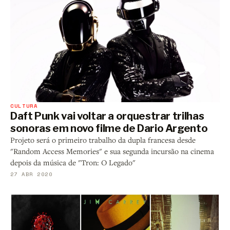
CULTURA
Daft Punk vai voltar a orquestrar trilhas
sonoras em novo filme de Dario Argento
Projeto será o primeiro trabalho da dupla francesa desde
"Random Access Memories" e sua segunda incursão na cinema
depois da música de "Tron: O Legado"
27 ABR 2020