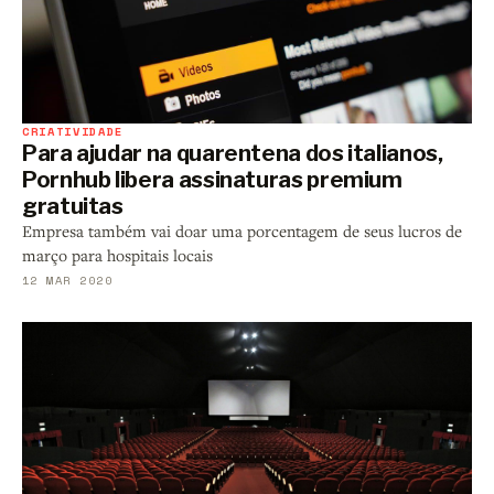
CRIATIVIDADE
Para ajudar na quarentena dos italianos,
Pornhub libera assinaturas premium
gratuitas
Empresa também vai doar uma porcentagem de seus lucros de
março para hospitais locais
12 MAR 2020