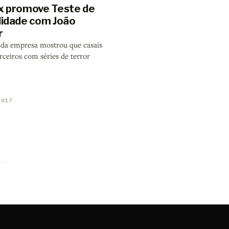
ix promove Teste de
elidade com João
r
 da empresa mostrou que casais
rceiros com séries de terror
2017