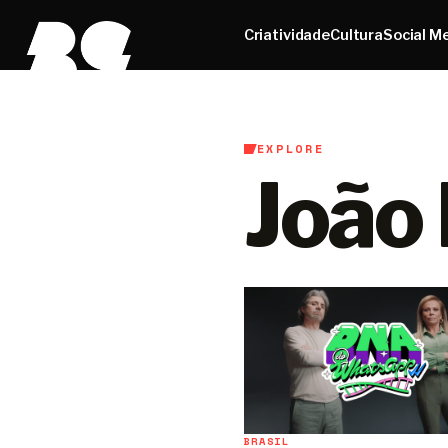
Criatividade
Cultura
Social M
EXPLORE
João
BRASIL