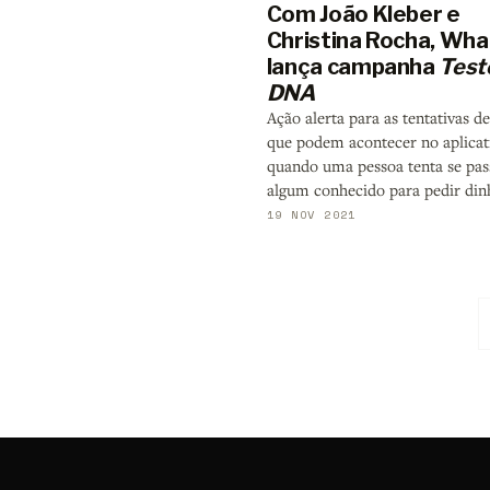
Com João Kleber e
Christina Rocha, Wh
lança campanha
Test
DNA
Ação alerta para as tentativas d
que podem acontecer no aplicat
quando uma pessoa tenta se pas
algum conhecido para pedir din
19 NOV 2021