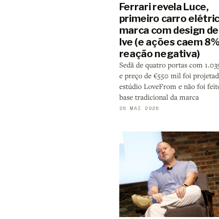
Ferrari revela Luce,
primeiro carro elétri
marca com design de
Ive (e ações caem 8
reação negativa)
Sedã de quatro portas com 1.03
e preço de €550 mil foi projeta
estúdio LoveFrom e não foi feit
base tradicional da marca
26 MAI 2026