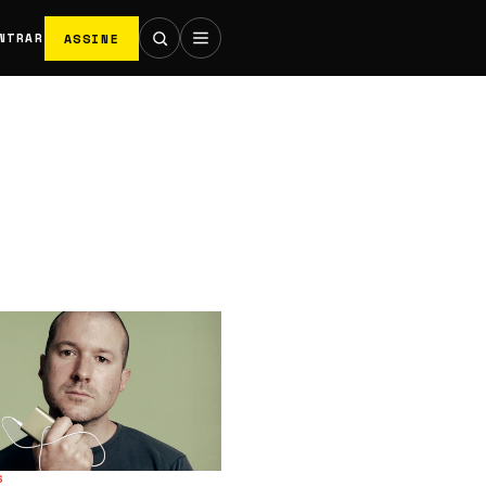
ASSINE
NTRAR
S