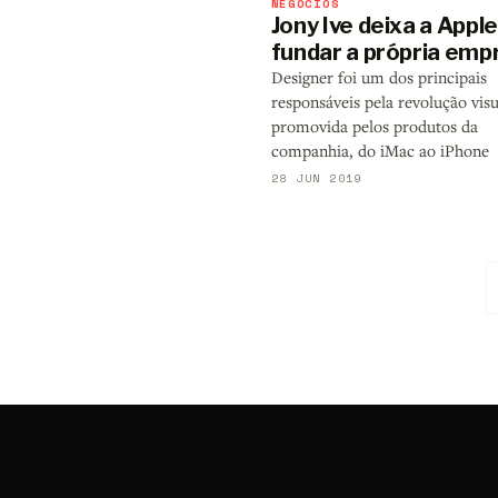
NEGÓCIOS
Jony Ive deixa a Appl
fundar a própria emp
Designer foi um dos principais
responsáveis pela revolução visu
promovida pelos produtos da
companhia, do iMac ao iPhone
28 JUN 2019