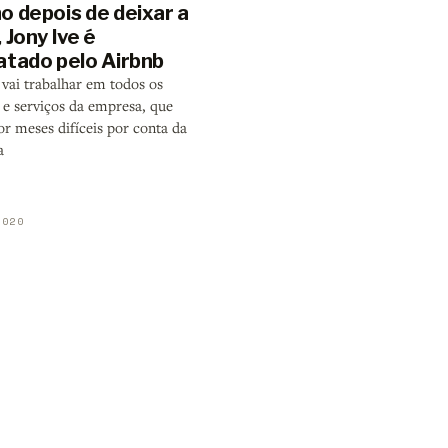
o depois de deixar a
 Jony Ive é
atado pelo Airbnb
 vai trabalhar em todos os
 e serviços da empresa, que
or meses difíceis por conta da
a
2020