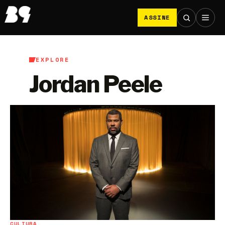
ASSINE
EXPLORE
Jordan Peele
CULTURA