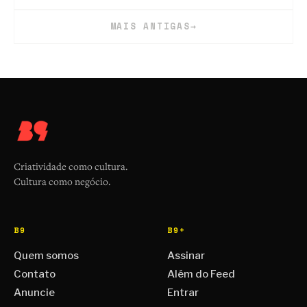
MAIS ANTIGAS
→
Criatividade como cultura.
Cultura como negócio.
B9
B9+
Quem somos
Assinar
Contato
Além do Feed
Anuncie
Entrar