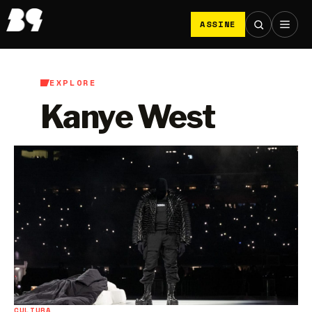
ASSINE
EXPLORE
Kanye West
CULTURA