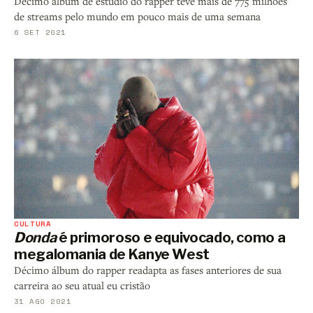
Décimo álbum de estúdio do rapper teve mais de 775 milhões
de streams pelo mundo em pouco mais de uma semana
6 SET 2021
CULTURA
Donda
é primoroso e equivocado, como a
megalomania de Kanye West
Décimo álbum do rapper readapta as fases anteriores de sua
carreira ao seu atual eu cristão
31 AGO 2021