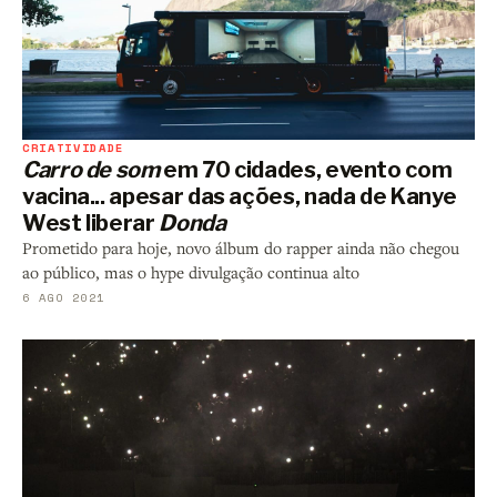
CRIATIVIDADE
Carro de som
em 70 cidades, evento com
vacina... apesar das ações, nada de Kanye
West liberar
Donda
Prometido para hoje, novo álbum do rapper ainda não chegou
ao público, mas o hype divulgação continua alto
6 AGO 2021