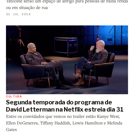
Tatooine serão um espaço de abrigo para pessoas de baixa renda
ou em situação de rua
31 JUL 2019
CULTURA
Segunda temporada do programa de
David Letterman na Netflix estreia dia 31
Entre os convidados que vemos no trailer estão Kanye West,
Ellen DeGeneres, Tiffany Haddish, Lewis Hamilton e Melinda
Gates