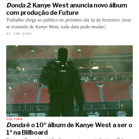
Donda 2
: Kanye West anuncia novo álbum
com produção de Future
Trabalho chega ao público no próximo dia 22 de fevereiro (mas
se tratando de Kanye West, toda data pode mudar)
27 JAN 2022
CULTURA
Donda
é o 10º álbum de Kanye West a ser o
1º na Billboard