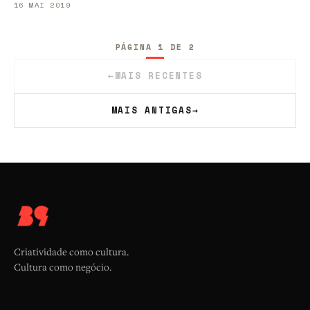
16 MAI 2019
PÁGINA 1 DE 2
←
MAIS RECENTES
MAIS ANTIGAS
→
Criatividade como cultura.
Cultura como negócio.