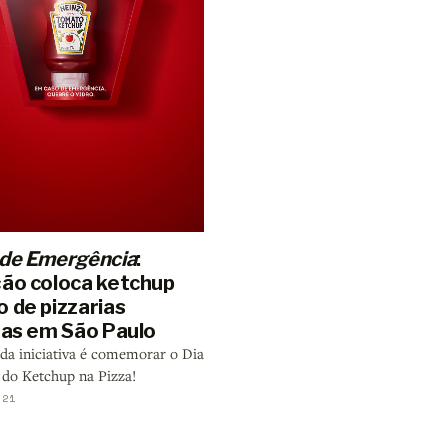
 de Emergência
:
ção coloca ketchup
 de pizzarias
anas em São Paulo
 da iniciativa é comemorar o Dia
 do Ketchup na Pizza!
021