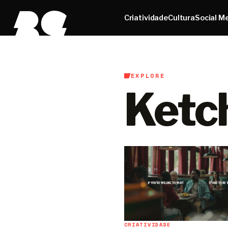
Criatividade
Cultura
Social M
EXPLORE
Ketc
CRIATIVIDADE