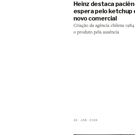
Heinz destaca paciên
espera pelo ketchup
novo comercial
Criação da agência chilena 1984 
o produto pela ausência
24 JAN 2024