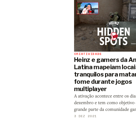
CRIATIVIDADE
Heinz e gamers da A
Latina mapeiam locai
tranquilos para mata
fome durante jogos
multiplayer
A ativação acontece entre os dia
dezembro e tem como objetivo 
grande parte da comunidade ga
3 DEZ 2021