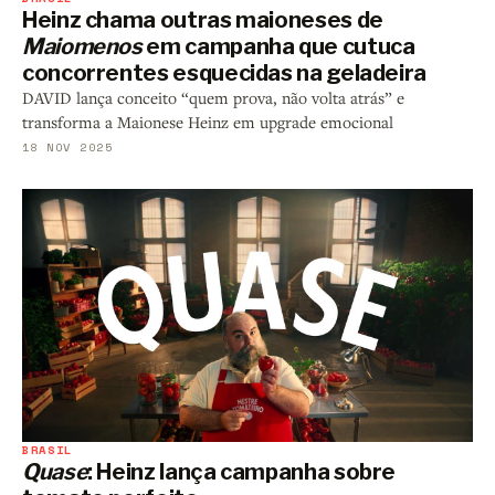
Heinz chama outras maioneses de
Maiomenos
em campanha que cutuca
concorrentes esquecidas na geladeira
DAVID lança conceito “quem prova, não volta atrás” e
transforma a Maionese Heinz em upgrade emocional
18 NOV 2025
BRASIL
Quase
: Heinz lança campanha sobre