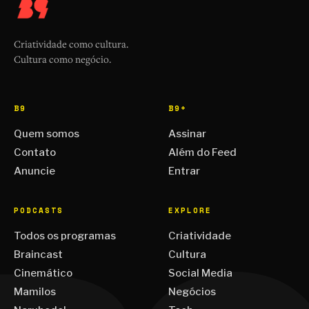
Criatividade como cultura.
Cultura como negócio.
B9
B9+
Quem somos
Assinar
Contato
Além do Feed
Anuncie
Entrar
PODCASTS
EXPLORE
Todos os programas
Criatividade
Braincast
Cultura
Cinemático
Social Media
Mamilos
Negócios