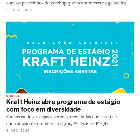
com os pacotinhos de ketchup que ficam meses na geladeira
28 FEV 2025
BRASIL
Kraft Heinz abre programa de estágio
com foco em diversidade
São cerca de 30 vagas a serem preenchidas com foco na
contratação de mulheres, negros, PCDs e LGBTQI+
3 AGO 2020