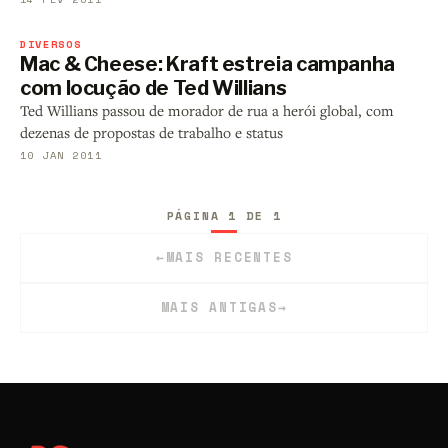
DIVERSOS
Mac & Cheese: Kraft estreia campanha
com locução de Ted Willians
Ted Willians passou de morador de rua a herói global, com
dezenas de propostas de trabalho e status
10 JAN 2011
PÁGINA 1 DE 1
←
MAIS RECENTES
MAIS ANTIGAS
→