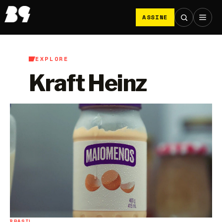
ASSINE
EXPLORE
Kraft Heinz
BRASIL