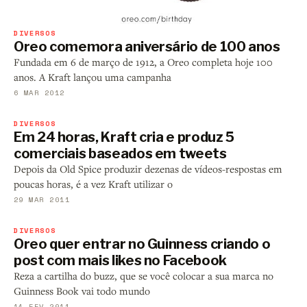
DIVERSOS
Oreo comemora aniversário de 100 anos
Fundada em 6 de março de 1912, a Oreo completa hoje 100
anos. A Kraft lançou uma campanha
6 MAR 2012
DIVERSOS
Em 24 horas, Kraft cria e produz 5
comerciais baseados em tweets
Depois da Old Spice produzir dezenas de vídeos-respostas em
poucas horas, é a vez Kraft utilizar o
29 MAR 2011
DIVERSOS
Oreo quer entrar no Guinness criando o
post com mais likes no Facebook
Reza a cartilha do buzz, que se você colocar a sua marca no
Guinness Book vai todo mundo
14 FEV 2011