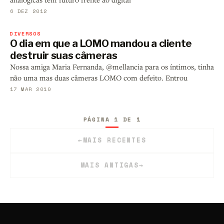
6 DEZ 2012
DIVERSOS
O dia em que a LOMO mandou a cliente
destruir suas câmeras
Nossa amiga Maria Fernanda, @mellancia para os íntimos, tinha
não uma mas duas câmeras LOMO com defeito. Entrou
17 MAR 2010
PÁGINA 1 DE 1
←
MAIS RECENTES
MAIS ANTIGAS
→