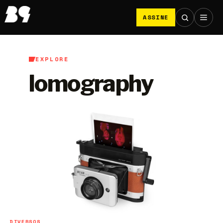
ASSINE
EXPLORE
lomography
DIVERSOS