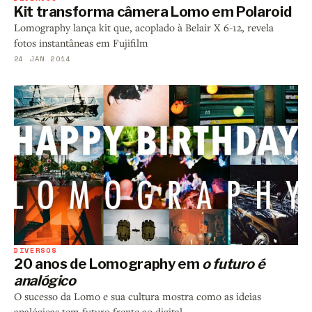
Kit transforma câmera Lomo em Polaroid
Lomography lança kit que, acoplado à Belair X 6-12, revela
fotos instantâneas em Fujifilm
24 JAN 2014
DIVERSOS
20 anos de Lomography em
o futuro é
analógico
O sucesso da Lomo e sua cultura mostra como as ideias
analógicas tem futuro frente ao digital