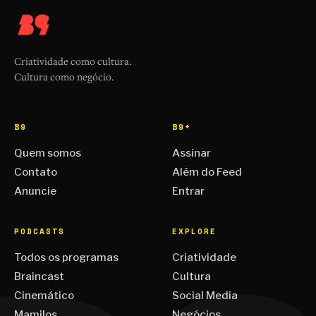
Criatividade como cultura.
Cultura como negócio.
B9
B9+
Quem somos
Assinar
Contato
Além do Feed
Anuncie
Entrar
PODCASTS
EXPLORE
Todos os programas
Criatividade
Braincast
Cultura
Cinemático
Social Media
Mamilos
Negócios