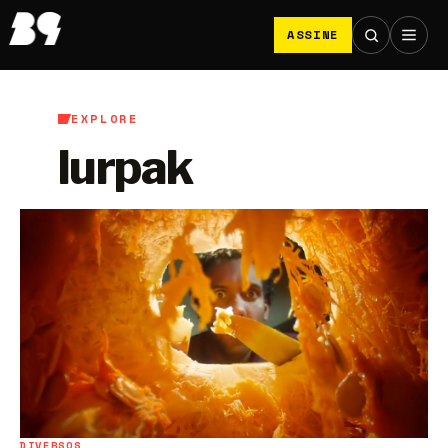
ASSINE
EXPLORE
lurpak
DIVERSOS