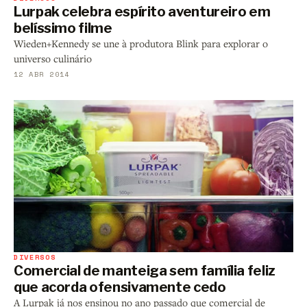
Lurpak celebra espírito aventureiro em
belíssimo filme
Wieden+Kennedy se une à produtora Blink para explorar o
universo culinário
12 ABR 2014
DIVERSOS
Comercial de manteiga sem família feliz
que acorda ofensivamente cedo
A Lurpak já nos ensinou no ano passado que comercial de