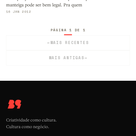
manteiga pode ser bem legal. Pra quem
16 JAN 2012
PÁGINA 1 DE 1
←
MAIS RECENTES
MAIS ANTIGAS
→
Criatividade como cultura.
Cultura como negócio.