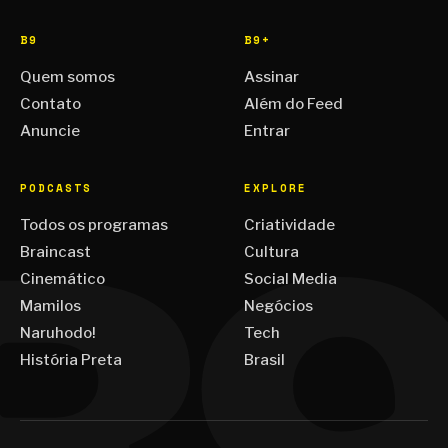
B9
B9+
Quem somos
Assinar
Contato
Além do Feed
Anuncie
Entrar
PODCASTS
EXPLORE
Todos os programas
Criatividade
Braincast
Cultura
Cinemático
Social Media
Mamilos
Negócios
Naruhodo!
Tech
História Preta
Brasil