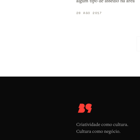
algum tipo de assédio na área
28 AGO 2017
Criatividade como cultura.
Cultura como negócio.