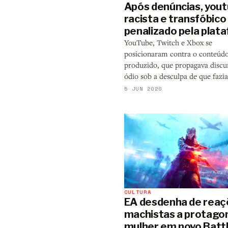
Após denúncias, you
racista e transfóbico
penalizado pela plat
YouTube, Twitch e Xbox se
posicionaram contra o conteúd
produzido, que propagava discu
ódio sob a desculpa de que fazia
5 JUN 2020
CULTURA
EA desdenha de reaç
machistas a protago
mulher em novo Battl