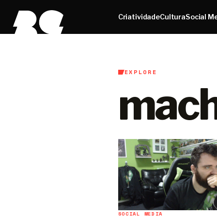
Criatividade
Cultura
Social M
EXPLORE
mach
SOCIAL MEDIA