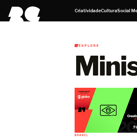
Criatividade
Cultura
Social M
EXPLORE
Minis
BRASIL