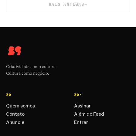
MAIS ANTIGAS
→
Criatividade como cultura.
Cultura como negócio.
B9
B9+
Quem somos
Assinar
Contato
Além do Feed
Anuncie
Entrar