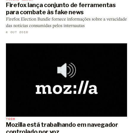
Firefox lança conjunto de ferramentas
para combate às fake news
Firefox Election Bundle fornece informações sobre a veracidade
das notícias consumidas pelos internautas
4 OUT 2018
TECH
Mozilla está trabalhando em navegador
controlado por voz