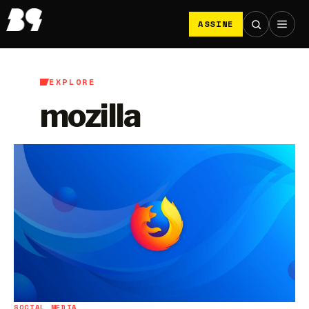
ASSINE
EXPLORE
mozilla
SOCIAL MEDIA