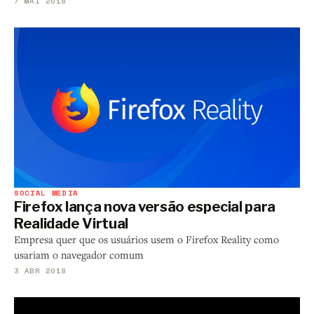
7 MAI 2018
SOCIAL MEDIA
Firefox lança nova versão especial para
Realidade Virtual
Empresa quer que os usuários usem o Firefox Reality como
usariam o navegador comum
3 ABR 2018