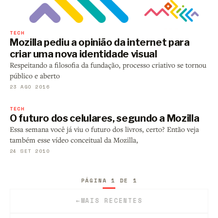
TECH
Mozilla pediu a opinião da internet para
criar uma nova identidade visual
Respeitando a filosofia da fundação, processo criativo se tornou
público e aberto
23 AGO 2016
TECH
O futuro dos celulares, segundo a Mozilla
Essa semana você já viu o futuro dos livros, certo? Então veja
também esse vídeo conceitual da Mozilla,
24 SET 2010
PÁGINA 1 DE 1
←
MAIS RECENTES