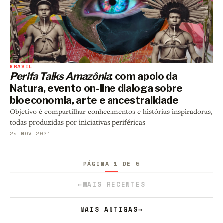
BRASIL
Perifa Talks Amazônia
: com apoio da
Natura, evento on-line dialoga sobre
bioeconomia, arte e ancestralidade
Objetivo é compartilhar conhecimentos e histórias inspiradoras,
todas produzidas por iniciativas periféricas
25 NOV 2021
PÁGINA 1 DE 5
←
MAIS RECENTES
MAIS ANTIGAS
→