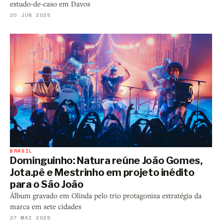
estudo-de-caso em Davos
20 JUN 2025
BRASIL
Dominguinho: Natura reúne João Gomes,
Jota.pê e Mestrinho em projeto inédito
para o São João
Álbum gravado em Olinda pelo trio protagoniza estratégia da
marca em sete cidades
27 MAI 2025