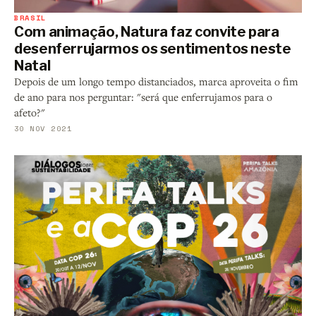
BRASIL
Com animação, Natura faz convite para
desenferrujarmos os sentimentos neste
Natal
Depois de um longo tempo distanciados, marca aproveita o fim
de ano para nos perguntar: "será que enferrujamos para o
afeto?"
30 NOV 2021