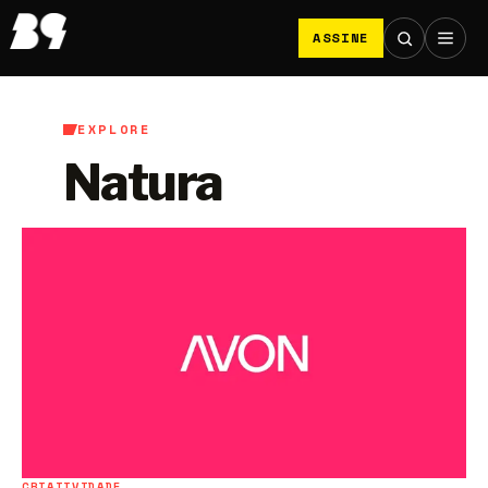
ASSINE
EXPLORE
Natura
CRIATIVIDADE