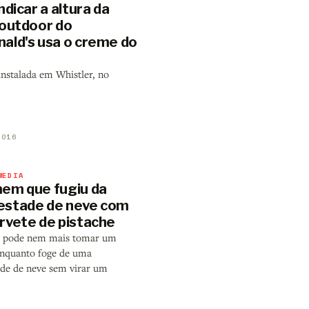
ndicar a altura da
 outdoor do
ald's usa o creme do
instalada em Whistler, no
2016
MEDIA
em que fugiu da
stade de neve com
rvete de pistache
o pode nem mais tomar um
enquanto foge de uma
de de neve sem virar um