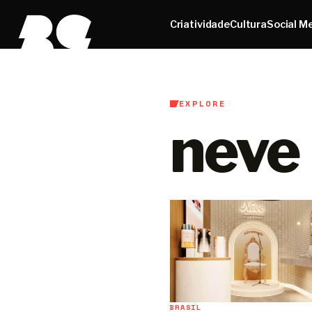
Criatividade
Cultura
Social M
EXPLORE
neve
BRASIL