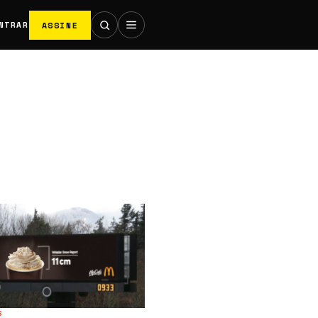
ASSINE
NTRAR
S