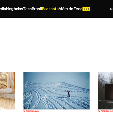
edia
Negócios
Tech
Brasil
Podcasts
Além do Feed
E
DIVERSOS
DIVERSO