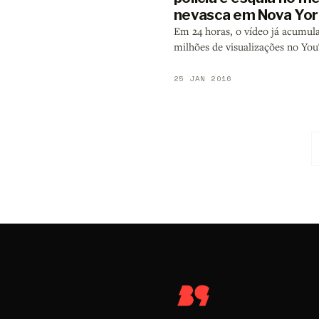
nevasca em Nova Yor
Em 24 horas, o vídeo já acumul
milhões de visualizações no Yo
25 JAN 2016