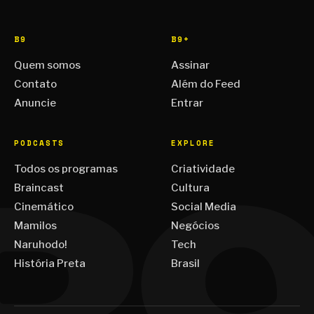
B9
B9+
Quem somos
Assinar
Contato
Além do Feed
Anuncie
Entrar
PODCASTS
EXPLORE
Todos os programas
Criatividade
Braincast
Cultura
Cinemático
Social Media
Mamilos
Negócios
Naruhodo!
Tech
História Preta
Brasil