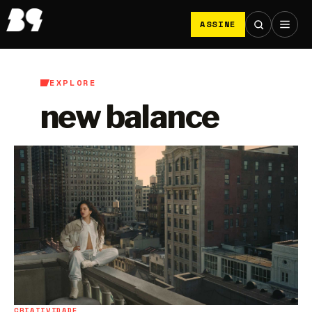
ASSINE
EXPLORE
new balance
CRIATIVIDADE