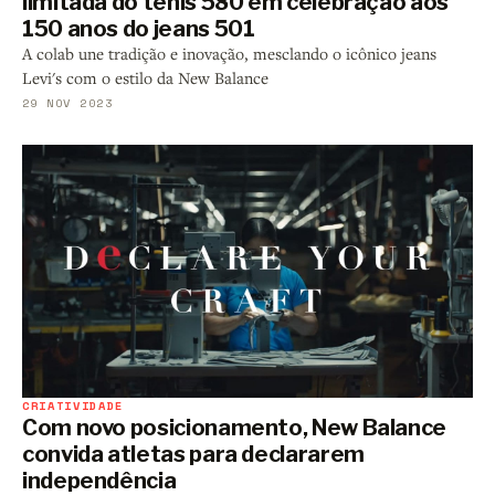
limitada do tênis 580 em celebração aos
150 anos do jeans 501
A colab une tradição e inovação, mesclando o icônico jeans
Levi's com o estilo da New Balance
29 NOV 2023
CRIATIVIDADE
Com novo posicionamento, New Balance
convida atletas para declararem
independência