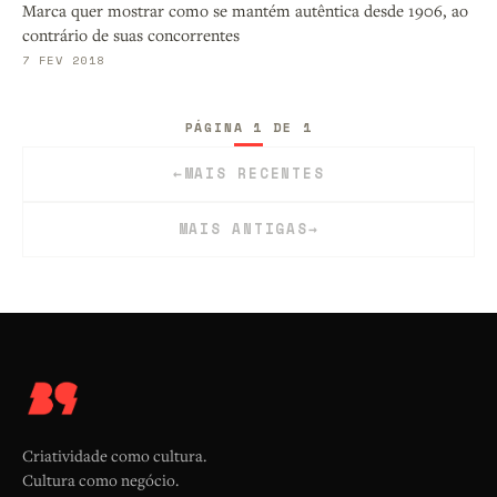
Marca quer mostrar como se mantém autêntica desde 1906, ao
contrário de suas concorrentes
7 FEV 2018
PÁGINA 1 DE 1
←
MAIS RECENTES
MAIS ANTIGAS
→
Criatividade como cultura.
Cultura como negócio.