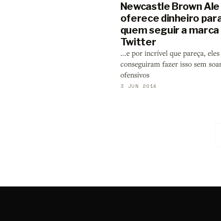
Newcastle Brown Ale
oferece dinheiro par
quem seguir a marca
Twitter
...e por incrível que pareça, eles
conseguiram fazer isso sem so
ofensivos
3 JUN 2014