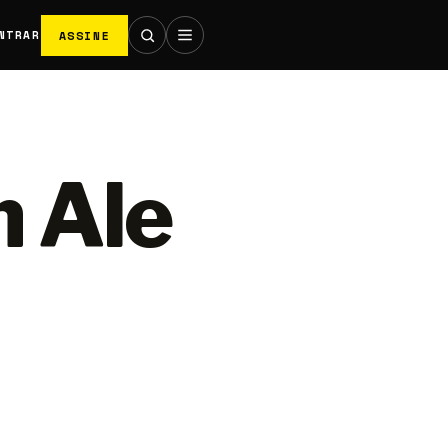
ASSINE
NTRAR
 Ale