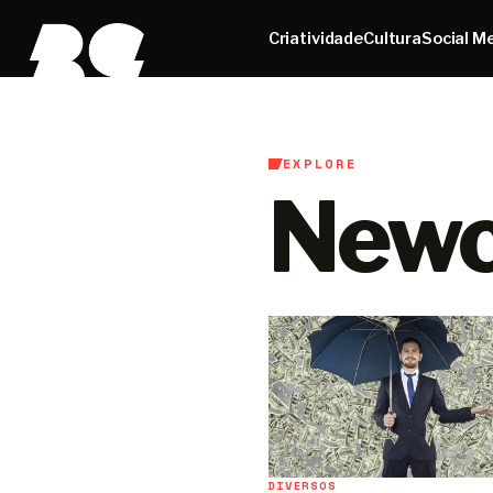
Criatividade
Cultura
Social M
EXPLORE
Newc
DIVERSOS