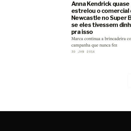
Anna Kendrick quase
estrelou o comercial
Newcastle no Super B
se eles tivessem dinh
pra isso
Marca continua a brincadeira c
campanha que nunca fez
30 JAN 2014