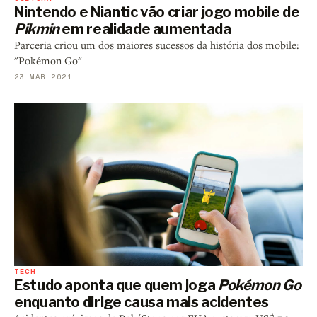
Nintendo e Niantic vão criar jogo mobile de
Pikmin
em realidade aumentada
Parceria criou um dos maiores sucessos da história dos mobile:
"Pokémon Go"
23 MAR 2021
TECH
Estudo aponta que quem joga
Pokémon Go
enquanto dirige causa mais acidentes