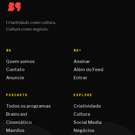
Criatividade como cultura.
Cultura como negócio.
B9
B9+
Quem somos
Assinar
Contato
Além do Feed
Anuncie
Entrar
PODCASTS
EXPLORE
Todos os programas
Criatividade
Braincast
Cultura
Cinemático
Social Media
Mamilos
Negócios