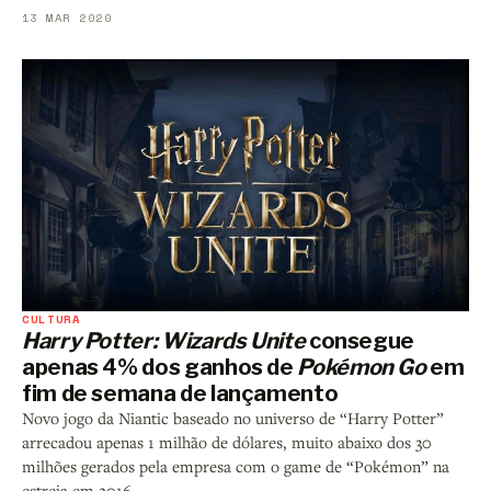
13 MAR 2020
CULTURA
Harry Potter: Wizards Unite
consegue
apenas 4% dos ganhos de
Pokémon Go
em
fim de semana de lançamento
Novo jogo da Niantic baseado no universo de “Harry Potter”
arrecadou apenas 1 milhão de dólares, muito abaixo dos 30
milhões gerados pela empresa com o game de “Pokémon” na
estreia em 2016