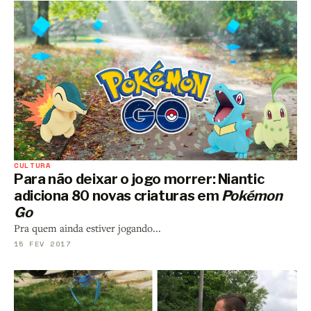
CULTURA
Para não deixar o jogo morrer: Niantic
adiciona 80 novas criaturas em
Pokémon
Go
Pra quem ainda estiver jogando...
15 FEV 2017