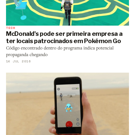
TECH
McDonald's pode ser primeira empresa a
ter locais patrocinados em Pokémon Go
Código encontrado dentro do programa indica potencial
propaganda chegando
14 JUL 2016