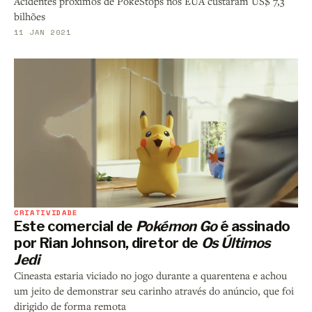
Acidentes próximos de PokéStops nos EUA custaram US$ 7,3
bilhões
11 JAN 2021
CRIATIVIDADE
Este comercial de
Pokémon Go
é assinado
por Rian Johnson, diretor de
Os Últimos
Jedi
Cineasta estaria viciado no jogo durante a quarentena e achou
um jeito de demonstrar seu carinho através do anúncio, que foi
dirigido de forma remota