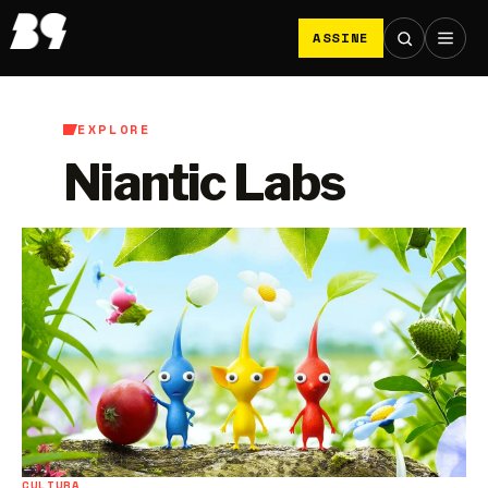
ASSINE
EXPLORE
Niantic Labs
CULTURA