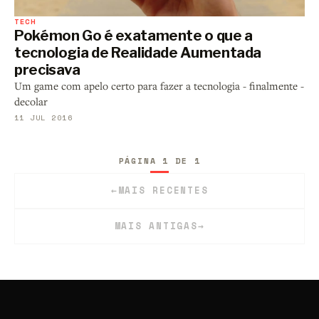
TECH
Pokémon Go é exatamente o que a
tecnologia de Realidade Aumentada
precisava
Um game com apelo certo para fazer a tecnologia - finalmente -
decolar
11 JUL 2016
PÁGINA 1 DE 1
←
MAIS RECENTES
MAIS ANTIGAS
→