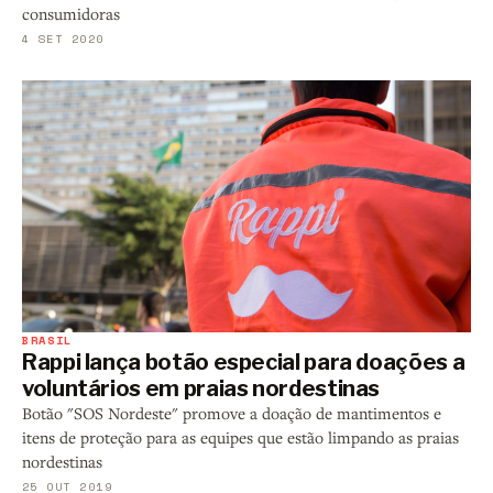
consumidoras
4 SET 2020
BRASIL
Rappi lança botão especial para doações a
voluntários em praias nordestinas
Botão "SOS Nordeste" promove a doação de mantimentos e
itens de proteção para as equipes que estão limpando as praias
nordestinas
25 OUT 2019