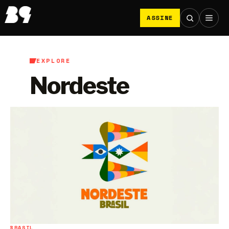
ASSINE
EXPLORE
Nordeste
BRASIL