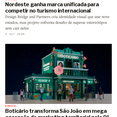
Nordeste ganha marca unificada para
competir no turismo internacional
Design Bridge and Partners cria identidade visual que une nove
estados, mas projeto enfrenta desafio de superar estereótipos
sem cair neles
2 OUT 2025
BRASIL
Boticário transforma São João em mega