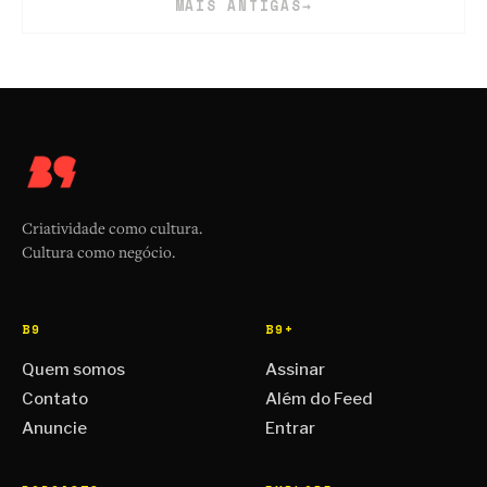
MAIS ANTIGAS
→
Criatividade como cultura.
Cultura como negócio.
B9
B9+
Quem somos
Assinar
Contato
Além do Feed
Anuncie
Entrar