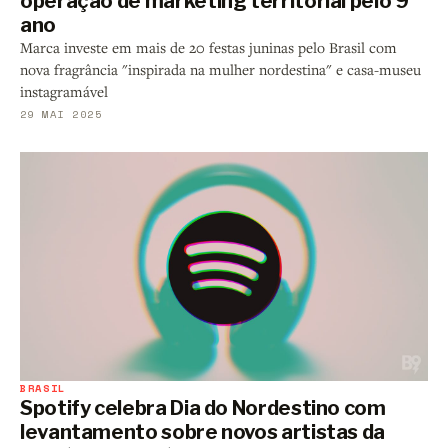
operação de marketing territorial pelo 9º
ano
Marca investe em mais de 20 festas juninas pelo Brasil com
nova fragrância "inspirada na mulher nordestina" e casa-museu
instagramável
29 MAI 2025
BRASIL
Spotify celebra Dia do Nordestino com
levantamento sobre novos artistas da