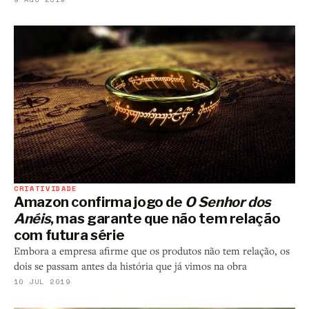
CRIATIVIDADE
Amazon confirma jogo de
O Senhor dos
Anéis
, mas garante que não tem relação
com futura série
Embora a empresa afirme que os produtos não tem relação, os
dois se passam antes da história que já vimos na obra
10 JUL 2019