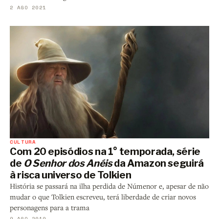
2 AGO 2021
CULTURA
Com 20 episódios na 1° temporada, série
de
O Senhor dos Anéis
da Amazon seguirá
à risca universo de Tolkien
História se passará na ilha perdida de Númenor e, apesar de não
mudar o que Tolkien escreveu, terá liberdade de criar novos
personagens para a trama
9 AGO 2019