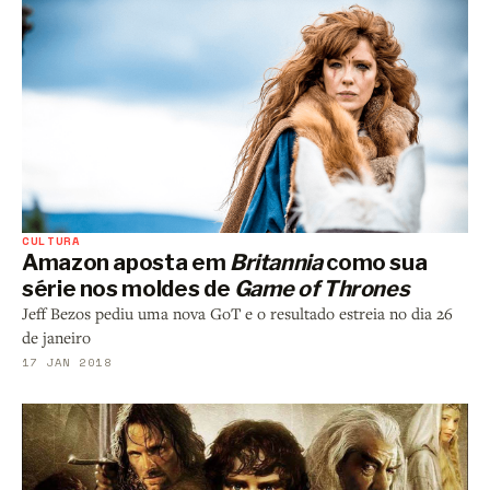
CULTURA
Amazon aposta em
Britannia
como sua
série nos moldes de
Game of Thrones
Jeff Bezos pediu uma nova GoT e o resultado estreia no dia 26
de janeiro
17 JAN 2018