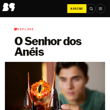
ASSINE
EXPLORE
O Senhor dos
Anéis