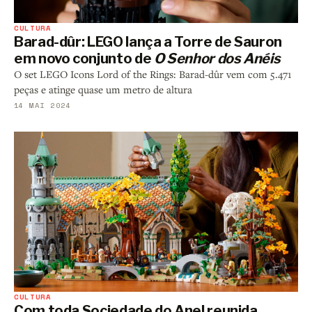
CULTURA
Barad-dûr: LEGO lança a Torre de Sauron
em novo conjunto de
O Senhor dos Anéis
O set LEGO Icons Lord of the Rings: Barad-dûr vem com 5.471
peças e atinge quase um metro de altura
14 MAI 2024
CULTURA
Com toda Sociedade do Anel reunida,