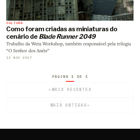
CULTURA
Como foram criadas as miniaturas do
cenário de
Blade Runner 2049
Trabalho da Weta Workshop, também responsável pela trilogia
“O Senhor dos Anéis”
13 NOV 2017
PÁGINA 1 DE 1
←
MAIS RECENTES
MAIS ANTIGAS
→