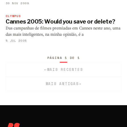
30 NOV 2009
OLYMPUS
Cannes 2005: Would you save or delete?
Das campanhas de filmes premiadas em Cannes neste ano, uma
das mais inteligentes, na minha opinião, é a
5 JUL 2005
PÁGINA 1 DE 1
←
MAIS RECENTES
MAIS ANTIGAS
→