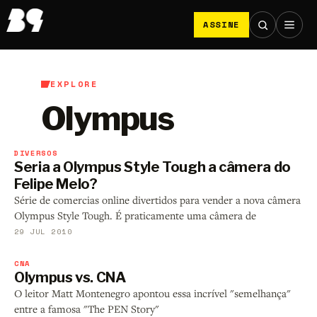
ASSINE
EXPLORE
Olympus
DIVERSOS
Seria a Olympus Style Tough a câmera do
Felipe Melo?
Série de comercias online divertidos para vender a nova câmera
Olympus Style Tough. É praticamente uma câmera de
29 JUL 2010
CNA
Olympus vs. CNA
O leitor Matt Montenegro apontou essa incrível "semelhança"
entre a famosa "The PEN Story"