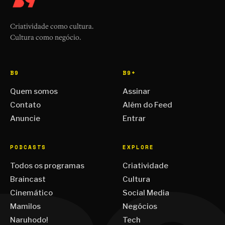
Criatividade como cultura.
Cultura como negócio.
B9
B9+
Quem somos
Assinar
Contato
Além do Feed
Anuncie
Entrar
PODCASTS
EXPLORE
Todos os programas
Criatividade
Braincast
Cultura
Cinemático
Social Media
Mamilos
Negócios
Naruhodo!
Tech