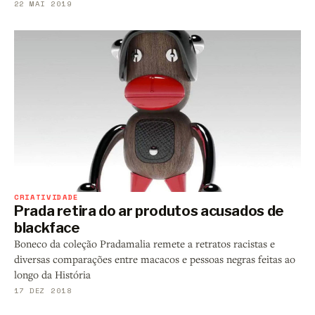
22 MAI 2019
CRIATIVIDADE
Prada retira do ar produtos acusados de
blackface
Boneco da coleção Pradamalia remete a retratos racistas e
diversas comparações entre macacos e pessoas negras feitas ao
longo da História
17 DEZ 2018