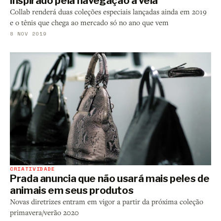
inspirado pela navegação a vela
Collab renderá duas coleções especiais lançadas ainda em 2019
e o tênis que chega ao mercado só no ano que vem
8 NOV 2019
CRIATIVIDADE
Prada anuncia que não usará mais peles de
animais em seus produtos
Novas diretrizes entram em vigor a partir da próxima coleção
primavera/verão 2020