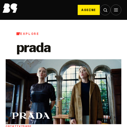
ASSINE
EXPLORE
prada
CRIATIVIDADE