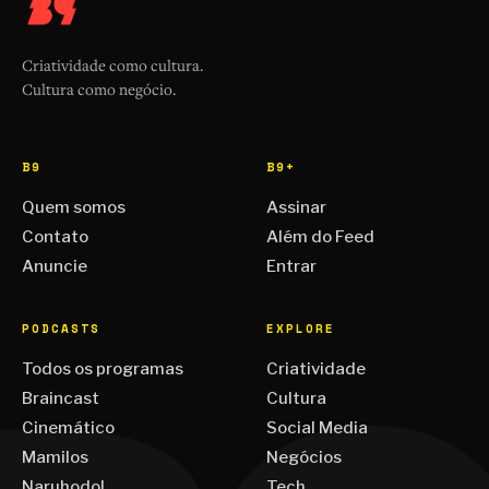
Criatividade como cultura.
Cultura como negócio.
B9
B9+
Quem somos
Assinar
Contato
Além do Feed
Anuncie
Entrar
PODCASTS
EXPLORE
Todos os programas
Criatividade
Braincast
Cultura
Cinemático
Social Media
Mamilos
Negócios
Naruhodo!
Tech