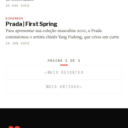
23 AGO 2018
DIVERSOS
Prada | First Spring
Para apresentar sua coleção masculina 2010, a Prada
comissionou o artista chinês Yang Fudong, que criou um curta
18 JAN 2010
PÁGINA 1 DE 1
←
MAIS RECENTES
MAIS ANTIGAS
→