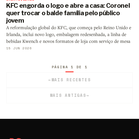
KFC engorda o logo e abre a casa: Coronel
quer trocar o balde família pelo público
jovem
A reformulação global do KFC, que começa pelo Reino Unido e
Irlanda, inclui novo logo, embalagem redesenhada, a linha de
bebidas Kwench e novos formatos de loja com serviço de mesa
15 JUN 2026
PÁGINA 1 DE 1
←
MAIS RECENTES
MAIS ANTIGAS
→