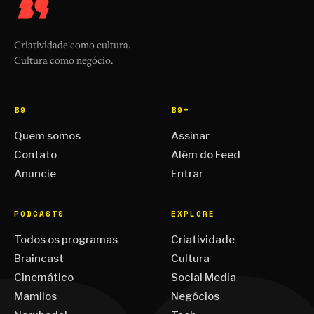
Criatividade como cultura.
Cultura como negócio.
B9
B9+
Quem somos
Assinar
Contato
Além do Feed
Anuncie
Entrar
PODCASTS
EXPLORE
Todos os programas
Criatividade
Braincast
Cultura
Cinemático
Social Media
Mamilos
Negócios