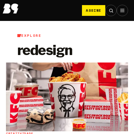
ASSINE
EXPLORE
redesign
CRIATIVIDADE