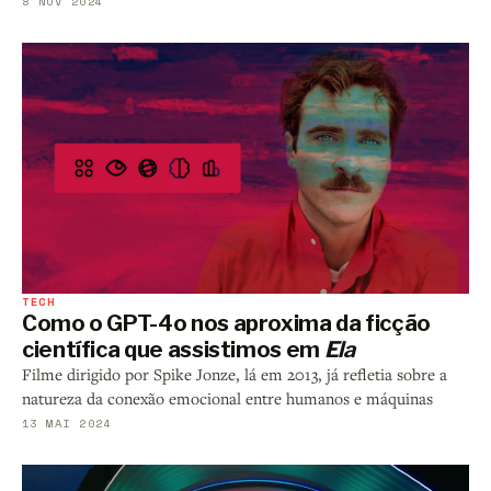
8 NOV 2024
TECH
Como o GPT-4o nos aproxima da ficção
científica que assistimos em
Ela
Filme dirigido por Spike Jonze, lá em 2013, já refletia sobre a
natureza da conexão emocional entre humanos e máquinas
13 MAI 2024