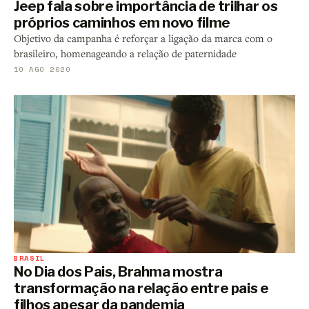
Jeep fala sobre importância de trilhar os
próprios caminhos em novo filme
Objetivo da campanha é reforçar a ligação da marca com o
brasileiro, homenageando a relação de paternidade
10 AGO 2020
BRASIL
No Dia dos Pais, Brahma mostra
transformação na relação entre pais e
filhos apesar da pandemia