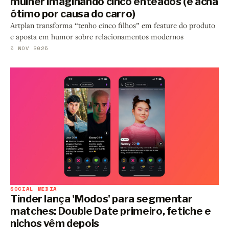
mulher imaginando cinco enteados (e acha
ótimo por causa do carro)
Artplan transforma “tenho cinco filhos” em feature do produto
e aposta em humor sobre relacionamentos modernos
5 NOV 2025
SOCIAL MEDIA
Tinder lança 'Modos' para segmentar
matches: Double Date primeiro, fetiche e
nichos vêm depois