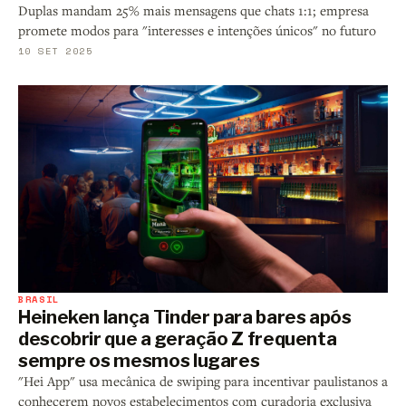
Duplas mandam 25% mais mensagens que chats 1:1; empresa
promete modos para "interesses e intenções únicos" no futuro
10 SET 2025
BRASIL
Heineken lança Tinder para bares após
descobrir que a geração Z frequenta
sempre os mesmos lugares
"Hei App" usa mecânica de swiping para incentivar paulistanos a
conhecerem novos estabelecimentos com curadoria exclusiva