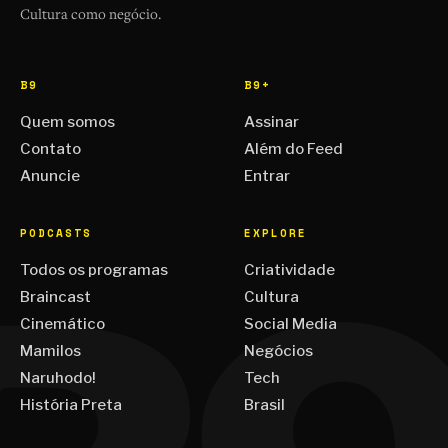
Cultura como negócio.
B9
B9+
Quem somos
Assinar
Contato
Além do Feed
Anuncie
Entrar
PODCASTS
EXPLORE
Todos os programas
Criatividade
Braincast
Cultura
Cinemático
Social Media
Mamilos
Negócios
Naruhodo!
Tech
História Preta
Brasil