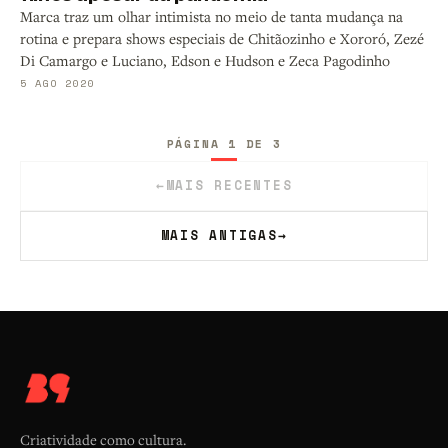
Marca traz um olhar intimista no meio de tanta mudança na
rotina e prepara shows especiais de Chitãozinho e Xororó, Zezé
Di Camargo e Luciano, Edson e Hudson e Zeca Pagodinho
5 AGO 2020
PÁGINA 1 DE 3
←
MAIS RECENTES
MAIS ANTIGAS
→
Criatividade como cultura.