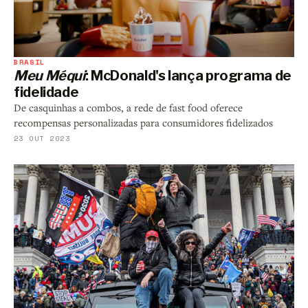
BRASIL
Meu Méqui
: McDonald's lança programa de
fidelidade
De casquinhas a combos, a rede de fast food oferece
recompensas personalizadas para consumidores fidelizados
23 OUT 2023