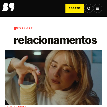
ASSINE
EXPLORE
relacionamentos
CRIATIVIDADE