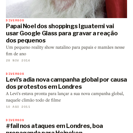
DIVERSOS
Papai Noel dos shoppings Iguatemi vai
usar Google Glass para gravar a reação
dos pequenos
Um pequeno reality show natalino para papais e mamães nesse
fim de ano
28 NOV 2014
DIVERSOS
Levi's adia nova campanha global por causa
dos protestos em Londres
A Levi's estava pronta para lançar a sua nova campanha global,
naquele climão todo de filme
10 AGO 2011
DIVERSOS
#fail nos ataques em Londres, boa