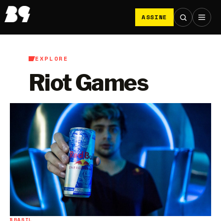
ASSINE
EXPLORE
Riot Games
BRASIL