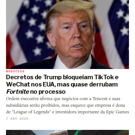
NEGÓCIOS
Decretos de Trump bloqueiam TikTok e
WeChat nos EUA, mas quase derrubam
Fortnite
no processo
Ordem executiva afirma que negócios com a Tencent e suas
subsidiárias serão proibidos, mas esquece que empresa é dona
de "League of Legends" e investidora importante da Epic Games
7 AGO 2020