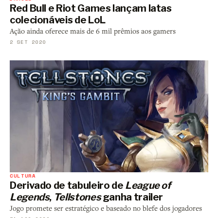
Red Bull e Riot Games lançam latas
colecionáveis de LoL
Ação ainda oferece mais de 6 mil prêmios aos gamers
2 SET 2020
CULTURA
Derivado de tabuleiro de
League of
Legends
,
Tellstones
ganha trailer
Jogo promete ser estratégico e baseado no blefe dos jogadores