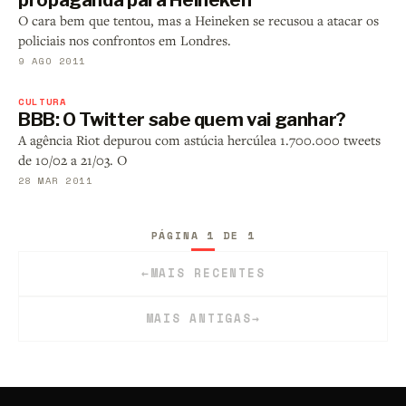
propaganda para Heineken
O cara bem que tentou, mas a Heineken se recusou a atacar os
policiais nos confrontos em Londres.
9 AGO 2011
CULTURA
BBB: O Twitter sabe quem vai ganhar?
A agência Riot depurou com astúcia hercúlea 1.700.000 tweets
de 10/02 a 21/03. O
28 MAR 2011
PÁGINA 1 DE 1
←
MAIS RECENTES
MAIS ANTIGAS
→