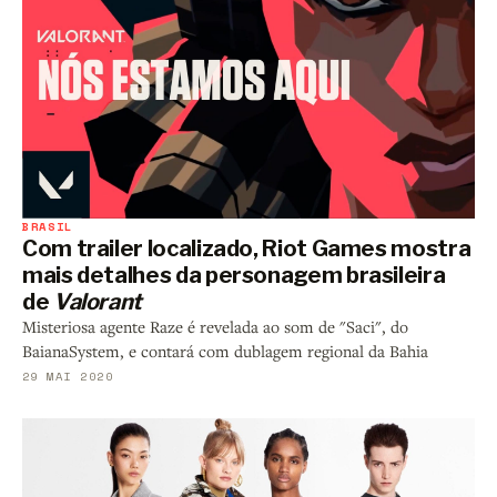
BRASIL
Com trailer localizado, Riot Games mostra
mais detalhes da personagem brasileira
de
Valorant
Misteriosa agente Raze é revelada ao som de "Saci", do
BaianaSystem, e contará com dublagem regional da Bahia
29 MAI 2020