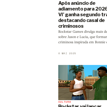
Após anúncio de
adiamento para 2026
VI’ ganha segundo tra
destacando casal de
criminosos
Rockstar Games divulga mais de
sobre Jason e Lucia, que forma
criminosa inspirada em Bonnie 
6 MAI 2025
CULTURA
Rockstar vai lançar