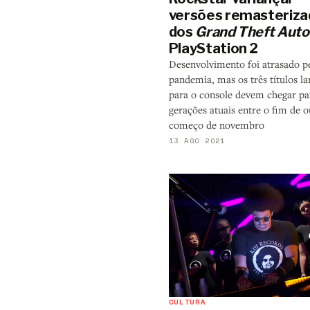
versões remasteriza
dos
Grand Theft Auto
PlayStation 2
Desenvolvimento foi atrasado p
pandemia, mas os três títulos l
para o console devem chegar pa
gerações atuais entre o fim de 
começo de novembro
13 AGO 2021
CULTURA