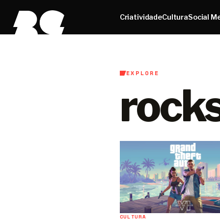
Criatividade
Cultura
Social M
EXPLORE
rock
CULTURA