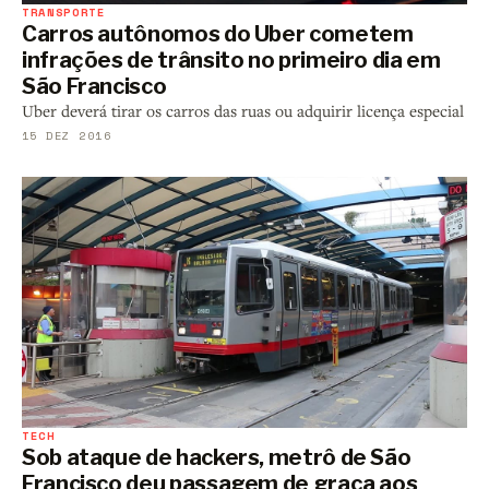
TRANSPORTE
Carros autônomos do Uber cometem
infrações de trânsito no primeiro dia em
São Francisco
Uber deverá tirar os carros das ruas ou adquirir licença especial
15 DEZ 2016
TECH
Sob ataque de hackers, metrô de São
Francisco deu passagem de graça aos