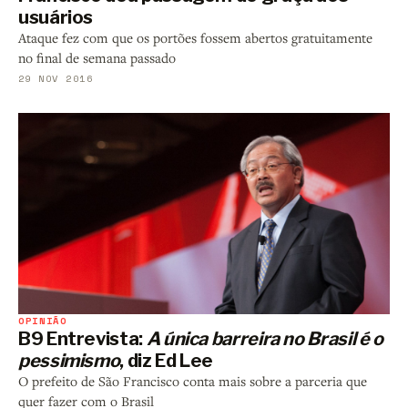
usuários
Ataque fez com que os portões fossem abertos gratuitamente
no final de semana passado
29 NOV 2016
OPINIÃO
B9 Entrevista:
A única barreira no Brasil é o
pessimismo
, diz Ed Lee
O prefeito de São Francisco conta mais sobre a parceria que
quer fazer com o Brasil