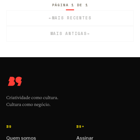
PÁGINA 1 DE 1
←
MAIS RECENTES
MAIS ANTIGAS
→
Criatividade como cultura.
Cultura como negócio.
B9
B9+
Quem somos
Assinar