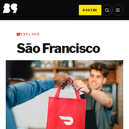
ASSINE
EXPLORE
São Francisco