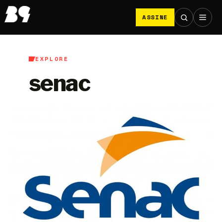
ASSINE
EXPLORE
senac