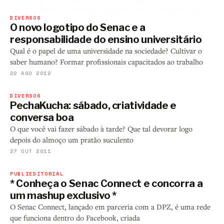
DIVERSOS
O novo logotipo do Senac e a
responsabilidade do ensino universitário
Qual é o papel de uma universidade na sociedade? Cultivar o
saber humano? Formar profissionais capacitados ao trabalho
22 AGO 2012
DIVERSOS
PechaKucha: sábado, criatividade e
conversa boa
O que você vai fazer sábado à tarde? Que tal devorar logo
depois do almoço um pratão suculento
27 OUT 2011
PUBLIEDITORIAL
* Conheça o Senac Connect e concorra a
um mashup exclusivo *
O Senac Connect, lançado em parceria com a DPZ, é uma rede
que funciona dentro do Facebook, criada