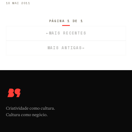
10 MAI 2011
PÁGINA 1 DE 1
←
MAIS RECENTES
MAIS ANTIGAS
→
Criatividade como cultura.
Cultura como negócio.