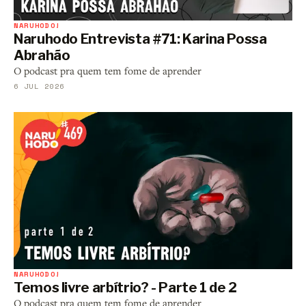
NARUHODO!
Naruhodo Entrevista #71: Karina Possa
Abrahão
O podcast pra quem tem fome de aprender
6 JUL 2026
NARUHODO!
Temos livre arbítrio? - Parte 1 de 2
O podcast pra quem tem fome de aprender