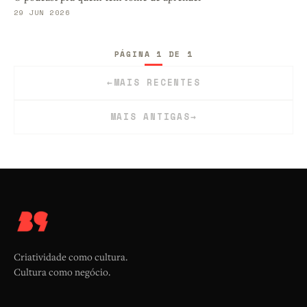
29 JUN 2026
PÁGINA 1 DE 1
←
MAIS RECENTES
MAIS ANTIGAS
→
Criatividade como cultura.
Cultura como negócio.