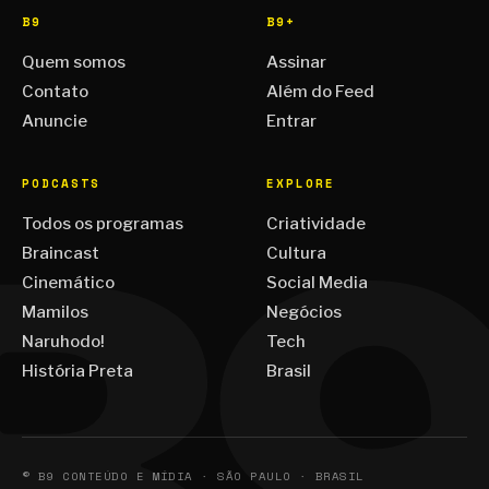
B9
B9+
Quem somos
Assinar
Contato
Além do Feed
Anuncie
Entrar
PODCASTS
EXPLORE
Todos os programas
Criatividade
Braincast
Cultura
Cinemático
Social Media
Mamilos
Negócios
Naruhodo!
Tech
História Preta
Brasil
© B9 CONTEÚDO E MÍDIA · SÃO PAULO · BRASIL