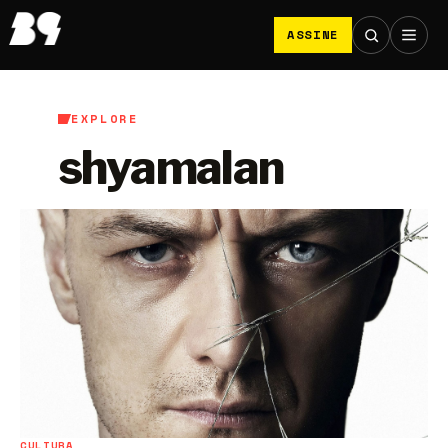
ASSINE
EXPLORE
shyamalan
CULTURA