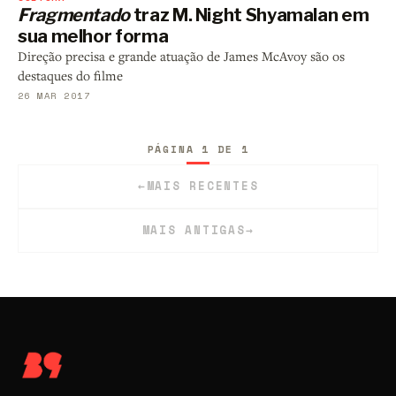
Fragmentado
traz M. Night Shyamalan em
sua melhor forma
Direção precisa e grande atuação de James McAvoy são os
destaques do filme
26 MAR 2017
PÁGINA 1 DE 1
←
MAIS RECENTES
MAIS ANTIGAS
→