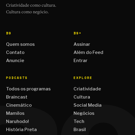
Criatividade como cultura.
Cultura como negócio.
B9
B9+
Quem somos
Assinar
Contato
Além do Feed
Anuncie
Entrar
PODCASTS
EXPLORE
Todos os programas
Criatividade
Braincast
Cultura
Cinemático
Social Media
Mamilos
Negócios
Naruhodo!
Tech
História Preta
Brasil