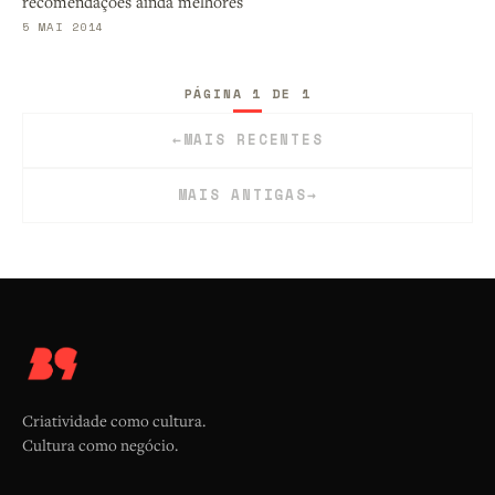
recomendações ainda melhores
5 MAI 2014
PÁGINA 1 DE 1
←
MAIS RECENTES
MAIS ANTIGAS
→
Criatividade como cultura.
Cultura como negócio.