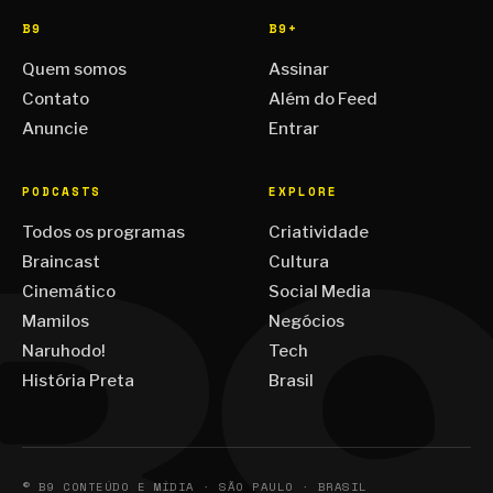
B9
B9+
Quem somos
Assinar
Contato
Além do Feed
Anuncie
Entrar
PODCASTS
EXPLORE
Todos os programas
Criatividade
Braincast
Cultura
Cinemático
Social Media
Mamilos
Negócios
Naruhodo!
Tech
História Preta
Brasil
© B9 CONTEÚDO E MÍDIA · SÃO PAULO · BRASIL