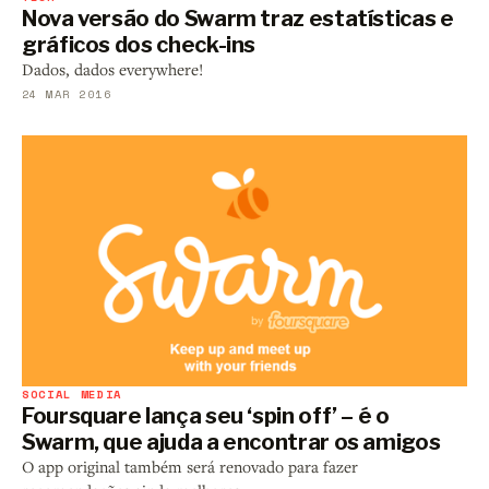
Nova versão do Swarm traz estatísticas e
gráficos dos check-ins
Dados, dados everywhere!
24 MAR 2016
SOCIAL MEDIA
Foursquare lança seu ‘spin off’ – é o
Swarm, que ajuda a encontrar os amigos
O app original também será renovado para fazer