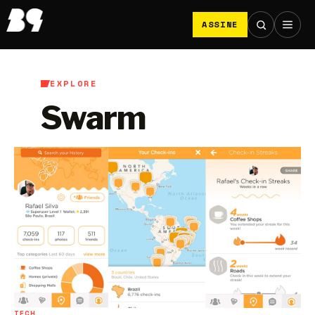
ASSINE
EXPLORE
Swarm
TECH