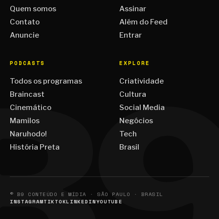
Quem somos
Assinar
Contato
Além do Feed
Anuncie
Entrar
PODCASTS
EXPLORE
Todos os programas
Criatividade
Braincast
Cultura
Cinemático
Social Media
Mamilos
Negócios
Naruhodo!
Tech
História Preta
Brasil
© B9 CONTEÚDO E MÍDIA · SÃO PAULO · BRASIL
INSTAGRAM
TIKTOK
LINKEDIN
YOUTUBE