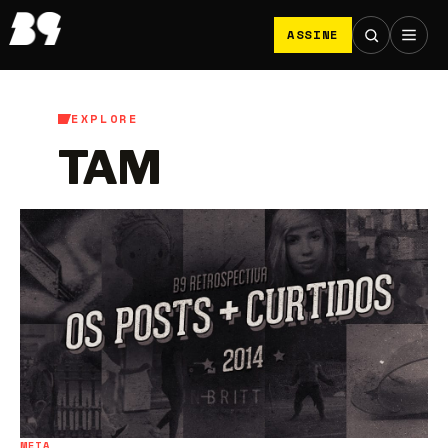
ASSINE
EXPLORE
TAM
META