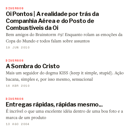
DIVERSOS
Oi Pontos | A realidade por trás da
Companhia Aérea e do Posto de
Combustíveis da Oi
Bem amigos do Brainstorm #9! Enquanto rolam as emoções da
Copa do Mundo e todos falam sobre assuntos
19 JUN 2010
DIVERSOS
A Sombra do Cristo
Mais um seguidor do dogma KISS (keep it simple, stupid). Ação
bacana, simples e, por isso mesmo, sensacional
16 ABR 2010
DIVERSOS
Entregas rápidas, rápidas mesmo...
É incrível o que uma excelente idéia dentro de uma boa foto e a
marca de um produto
13 AGO 2004