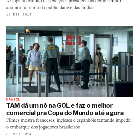
A Copa do Mundo e as eleições presidenciais deram muito
assunto no ramo da publicidade e das mídias
15 DEZ 2014
BRASIL
TAM dá um nó na GOL e faz o melhor
comercial pra Copa do Mundo até agora
Filmes mostra franceses, ingleses e espanhóis tentando impedir
o embarque dos jogadores brasileiros
28 MAR 2014