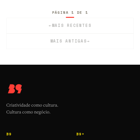
PÁGINA 1 DE 1
←
MAIS RECENTES
MAIS ANTIGAS
→
Criatividade como cultura.
Cultura como negócio.
B9
B9+