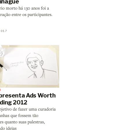
nhague
io morto há 130 anos foi a
ração entre os participantes.
2017
S
presenta Ads Worth
ding 2012
jetivo de fazer uma curadoria
nhas que fossem tão
es quanto suas palestras,
do ideias