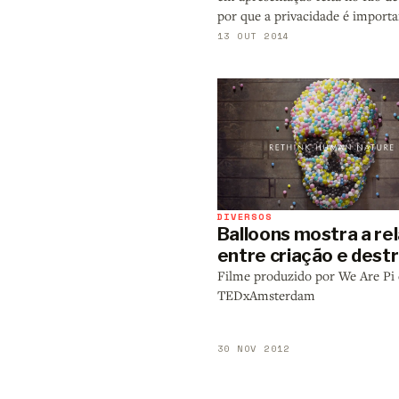
por que a privacidade é importa
13 OUT 2014
DIVERSOS
Balloons mostra a re
entre criação e dest
Filme produzido por We Are Pi 
TEDxAmsterdam
30 NOV 2012