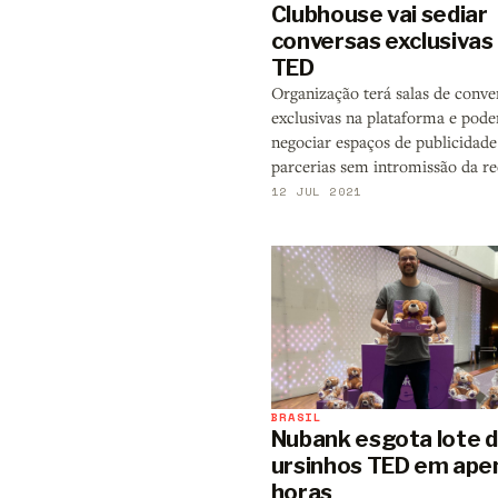
Clubhouse vai sediar
conversas exclusivas
TED
Organização terá salas de conve
exclusivas na plataforma e pode
negociar espaços de publicidade
parcerias sem intromissão da re
12 JUL 2021
BRASIL
Nubank esgota lote 
ursinhos TED em ape
horas