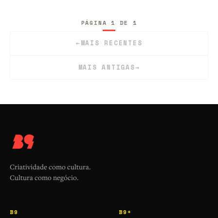
PÁGINA 1 DE 1
←
MAIS RECENTES
MAIS ANTIGAS
→
Criatividade como cultura.
Cultura como negócio.
B9
B9+