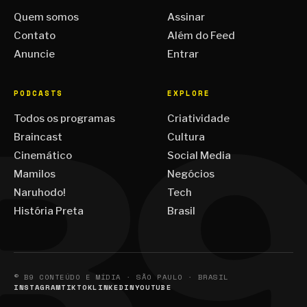
Quem somos
Assinar
Contato
Além do Feed
Anuncie
Entrar
PODCASTS
EXPLORE
Todos os programas
Criatividade
Braincast
Cultura
Cinemático
Social Media
Mamilos
Negócios
Naruhodo!
Tech
História Preta
Brasil
© B9 CONTEÚDO E MÍDIA · SÃO PAULO · BRASIL
INSTAGRAM
TIKTOK
LINKEDIN
YOUTUBE