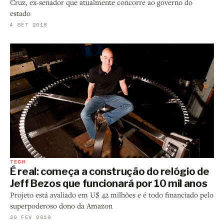
Cruz, ex-senador que atualmente concorre ao governo do
estado
4 SET 2018
TECH
É real: começa a construção do relógio de
Jeff Bezos que funcionará por 10 mil anos
Projeto está avaliado em U$ 42 milhões e é todo financiado pelo
superpoderoso dono da Amazon
20 FEV 2018