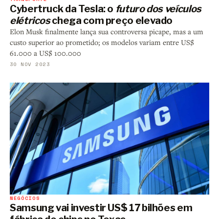
Cybertruck da Tesla: o
futuro dos veículos
elétricos
chega com preço elevado
Elon Musk finalmente lança sua controversa picape, mas a um
custo superior ao prometido; os modelos variam entre US$
61.000 a US$ 100.000
30 NOV 2023
NEGÓCIOS
Samsung vai investir US$ 17 bilhões em