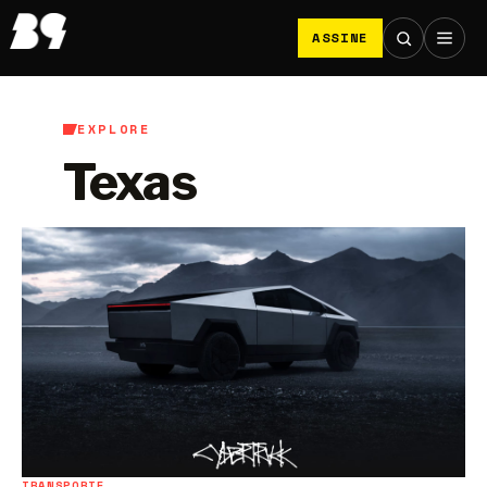
ASSINE
EXPLORE
Texas
TRANSPORTE