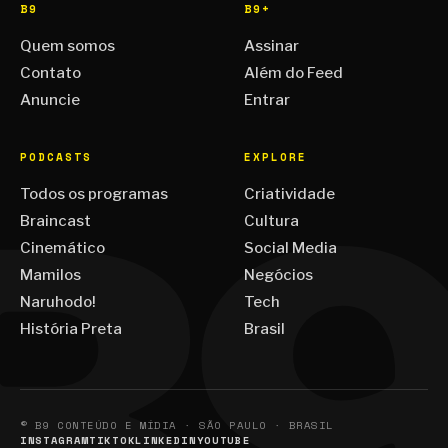
B9
B9+
Quem somos
Assinar
Contato
Além do Feed
Anuncie
Entrar
PODCASTS
EXPLORE
Todos os programas
Criatividade
Braincast
Cultura
Cinemático
Social Media
Mamilos
Negócios
Naruhodo!
Tech
História Preta
Brasil
© B9 CONTEÚDO E MÍDIA · SÃO PAULO · BRASIL
INSTAGRAM
TIKTOK
LINKEDIN
YOUTUBE