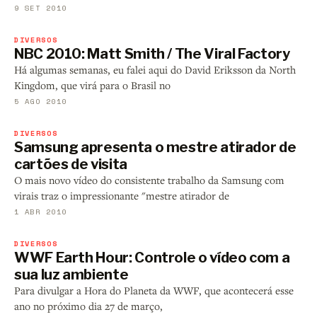
9 SET 2010
DIVERSOS
NBC 2010: Matt Smith / The Viral Factory
Há algumas semanas, eu falei aqui do David Eriksson da North
Kingdom, que virá para o Brasil no
5 AGO 2010
DIVERSOS
Samsung apresenta o mestre atirador de
cartões de visita
O mais novo vídeo do consistente trabalho da Samsung com
virais traz o impressionante "mestre atirador de
1 ABR 2010
DIVERSOS
WWF Earth Hour: Controle o vídeo com a
sua luz ambiente
Para divulgar a Hora do Planeta da WWF, que acontecerá esse
ano no próximo dia 27 de março,