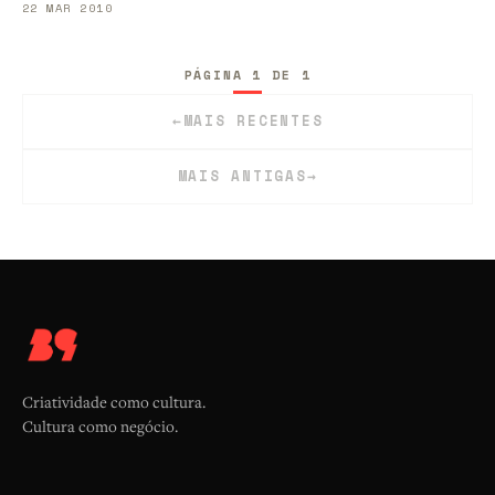
22 MAR 2010
PÁGINA 1 DE 1
←
MAIS RECENTES
MAIS ANTIGAS
→
Criatividade como cultura.
Cultura como negócio.