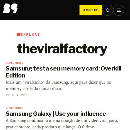
ASSINE
EXPLORE
theviralfactory
DIVERSOS
Samsung testa seu memory card: Overkill
Edition
Mais um "viralzinho" da Samsung, aqui para dizer que os
memory cards da marca são a
27 SET 2010
DIVERSOS
Samsung Galaxy | Use your influence
A Samsung continua firme na criação de um vídeo viral para,
praticamente, cada produto que lança. O último