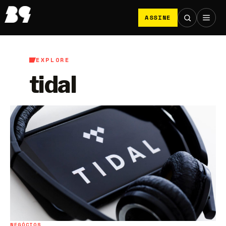
ASSINE
EXPLORE
tidal
NEGÓCIOS