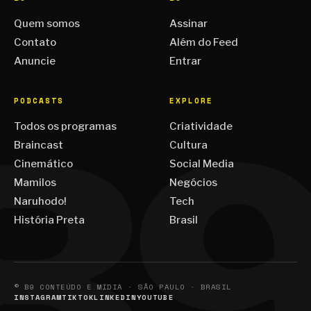
Quem somos
Assinar
Contato
Além do Feed
Anuncie
Entrar
PODCASTS
EXPLORE
Todos os programas
Criatividade
Braincast
Cultura
Cinemático
Social Media
Mamilos
Negócios
Naruhodo!
Tech
História Preta
Brasil
© B9 CONTEÚDO E MÍDIA · SÃO PAULO · BRASIL
INSTAGRAM
TIKTOK
LINKEDIN
YOUTUBE