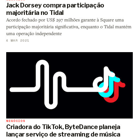
Jack Dorsey compra participação
majoritária no Tidal
Acordo fechado por US$ 297 milhões garante à Square uma
participação majoritária significativa, enquanto o Tidal mantém
uma operação independente
4 MAR 2021
NEGÓCIOS
Criadora do TikTok, ByteDance planeja
lançar serviço de streaming de música