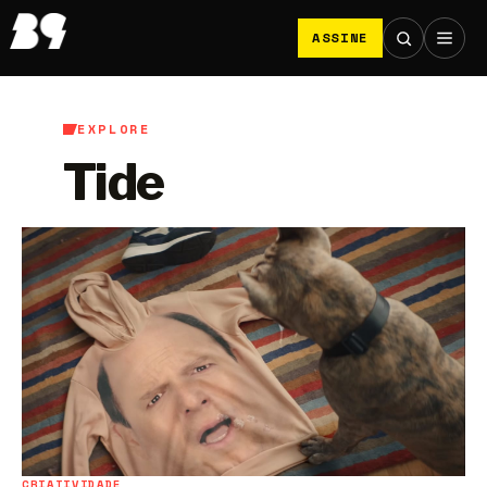
ASSINE
EXPLORE
Tide
CRIATIVIDADE