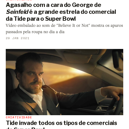
Agasalho com a cara do George de
Seinfeld
é a grande estrela do comercial
da Tide para o Super Bowl
Vídeo embalado ao som de "Believe It or Not" mostra os apuros
passados pela roupa no dia a dia
29 JAN 2021
CRIATIVIDADE
Tide invade todos os tipos de comerciais