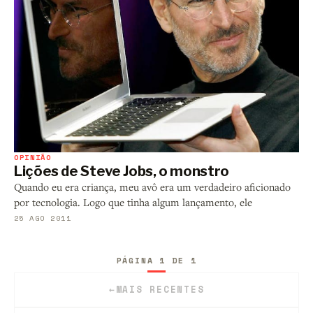
OPINIÃO
Lições de Steve Jobs, o monstro
Quando eu era criança, meu avô era um verdadeiro aficionado
por tecnologia. Logo que tinha algum lançamento, ele
25 AGO 2011
PÁGINA 1 DE 1
←
MAIS RECENTES