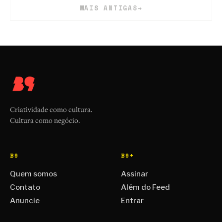
MAIS ANTIGAS
→
Criatividade como cultura.
Cultura como negócio.
B9
B9+
Quem somos
Assinar
Contato
Além do Feed
Anuncie
Entrar