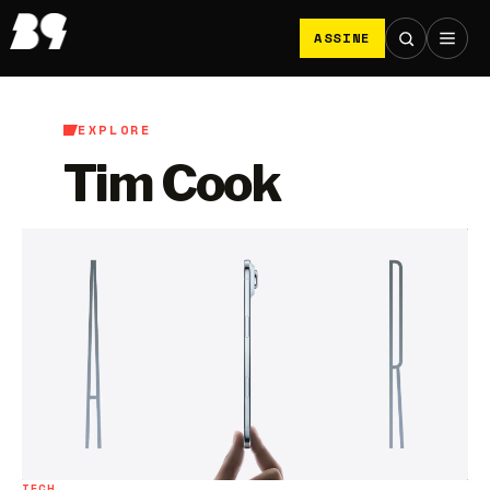
ASSINE
EXPLORE
Tim Cook
TECH