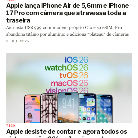
Apple lança iPhone Air de 5,6mm e iPhone
17 Pro com câmera que atravessa toda a
traseira
Air custa US$ 999 com modem próprio C1x e só eSIM; Pro
abandona titânio por alumínio e adiciona "plateau" de câmeras
9 SET 2025
TECH
Apple desiste de contar e agora todos os