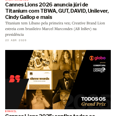
Cannes Lions 2026 anuncia júri de
Titanium com TBWA, GUT, DAVID, Unilever,
Cindy Gallop e mais
Titanium tem Líbano pela primeira vez; Creative Brand Lion
estreia com brasileiro Marcel Marcondes (AB InBev) na
presidência
23 ABR 2026
BRASIL