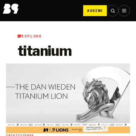
ASSINE
EXPLORE
titanium
CRIATIVIDADE