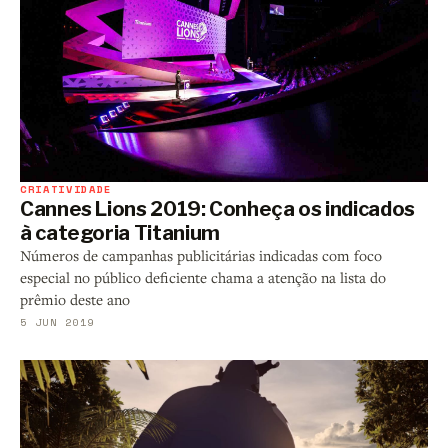
CRIATIVIDADE
Cannes Lions 2019: Conheça os indicados
à categoria Titanium
Números de campanhas publicitárias indicadas com foco
especial no público deficiente chama a atenção na lista do
prêmio deste ano
5 JUN 2019