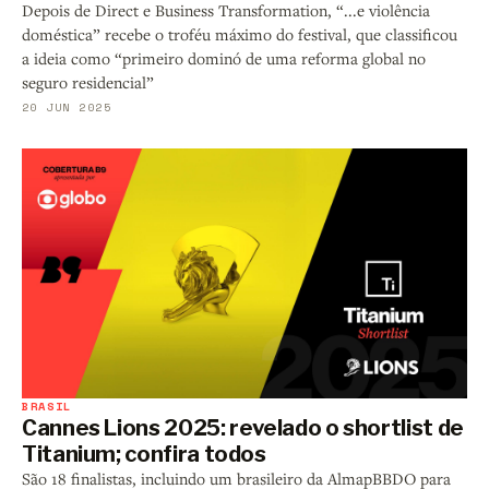
Depois de Direct e Business Transformation, “...e violência
doméstica” recebe o troféu máximo do festival, que classificou
a ideia como “primeiro dominó de uma reforma global no
seguro residencial”
20 JUN 2025
BRASIL
Cannes Lions 2025: revelado o shortlist de
Titanium; confira todos
São 18 finalistas, incluindo um brasileiro da AlmapBBDO para