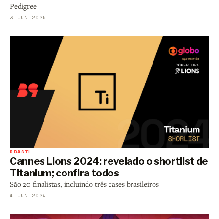
Pedigree
3 JUN 2025
BRASIL
Cannes Lions 2024: revelado o shortlist de
Titanium; confira todos
São 20 finalistas, incluindo três cases brasileiros
4 JUN 2024