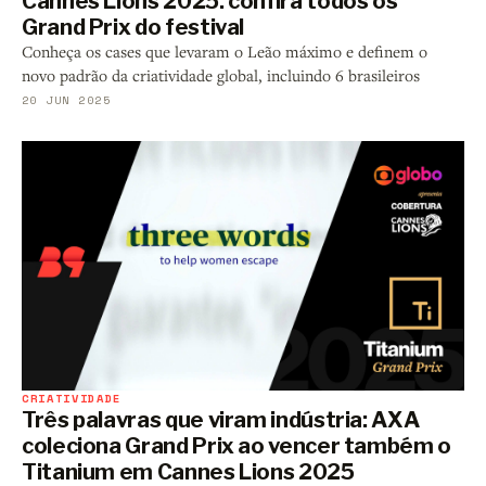
Cannes Lions 2025: confira todos os
Grand Prix do festival
Conheça os cases que levaram o Leão máximo e definem o
novo padrão da criatividade global, incluindo 6 brasileiros
20 JUN 2025
CRIATIVIDADE
Três palavras que viram indústria: AXA
coleciona Grand Prix ao vencer também o
Titanium em Cannes Lions 2025