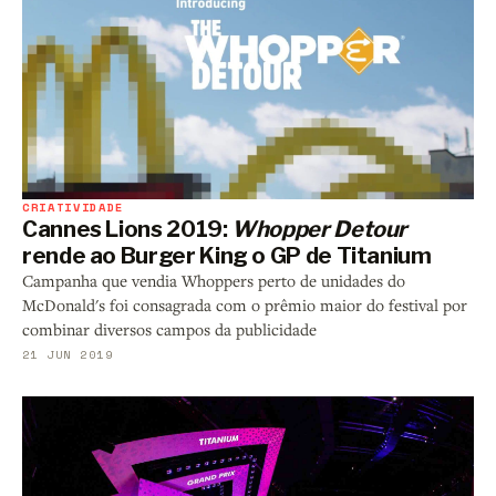
CRIATIVIDADE
Cannes Lions 2019:
Whopper Detour
rende ao Burger King o GP de Titanium
Campanha que vendia Whoppers perto de unidades do
McDonald's foi consagrada com o prêmio maior do festival por
combinar diversos campos da publicidade
21 JUN 2019