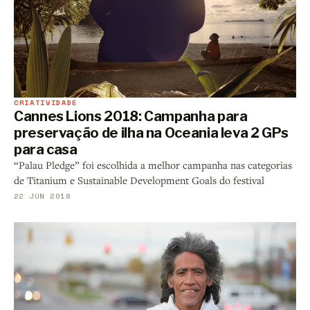
CRIATIVIDADE
Cannes Lions 2018: Campanha para
preservação de ilha na Oceania leva 2 GPs
para casa
“Palau Pledge” foi escolhida a melhor campanha nas categorias
de Titanium e Sustainable Development Goals do festival
22 JUN 2018