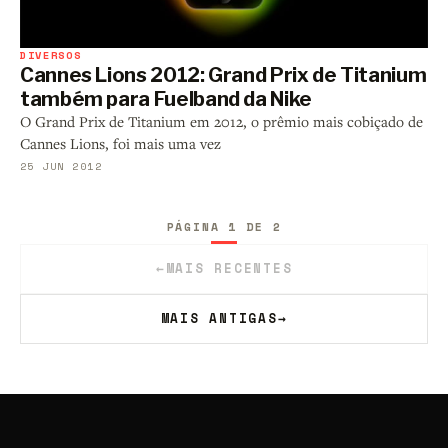
DIVERSOS
Cannes Lions 2012: Grand Prix de Titanium
também para Fuelband da Nike
O Grand Prix de Titanium em 2012, o prêmio mais cobiçado de
Cannes Lions, foi mais uma vez
25 JUN 2012
PÁGINA 1 DE 2
←
MAIS RECENTES
MAIS ANTIGAS
→