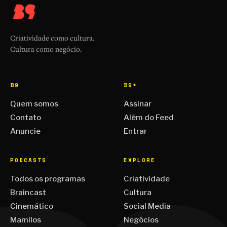
Criatividade como cultura.
Cultura como negócio.
B9
B9+
Quem somos
Assinar
Contato
Além do Feed
Anuncie
Entrar
PODCASTS
EXPLORE
Todos os programas
Criatividade
Braincast
Cultura
Cinemático
Social Media
Mamilos
Negócios