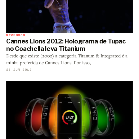
DIVERSOS
Cannes Lions 2012: Holograma de Tupac
no Coachella leva Titanium
Desde que existe (2002) a categoria Titanum & Integrated é a
minha preferida de Cannes Lions. Por isso,
25 JUN 2012