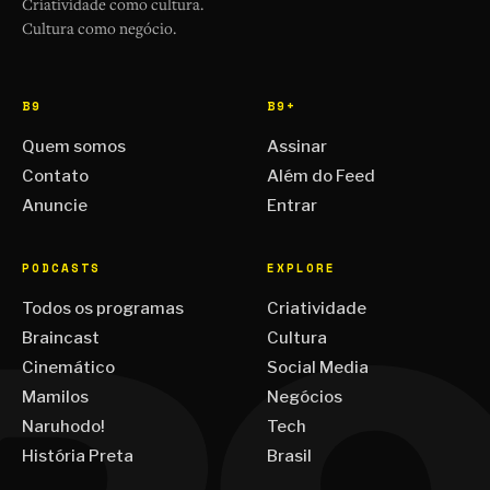
Criatividade como cultura.
Cultura como negócio.
B9
B9+
Quem somos
Assinar
Contato
Além do Feed
Anuncie
Entrar
PODCASTS
EXPLORE
Todos os programas
Criatividade
Braincast
Cultura
Cinemático
Social Media
Mamilos
Negócios
Naruhodo!
Tech
História Preta
Brasil