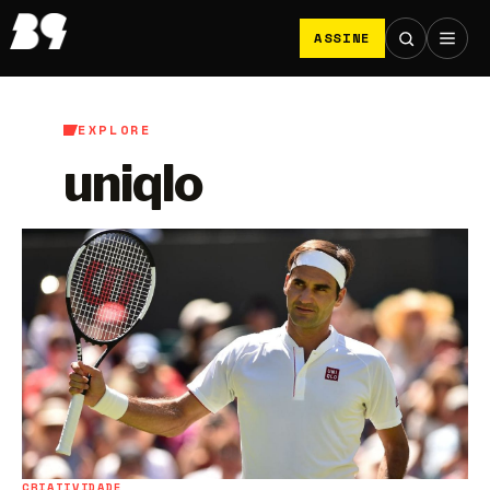
ASSINE
EXPLORE
uniqlo
CRIATIVIDADE