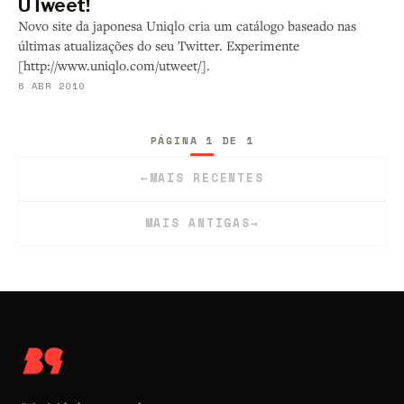
UTweet!
Novo site da japonesa Uniqlo cria um catálogo baseado nas
últimas atualizações do seu Twitter. Experimente
[http://www.uniqlo.com/utweet/].
6 ABR 2010
PÁGINA 1 DE 1
←
MAIS RECENTES
MAIS ANTIGAS
→