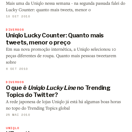
Mais uma da Uniqlo nessa semana - na segunda passada falei do
Lucky Counter: quanto mais tweets, menor o
10 SET 2010
DIVERSOS
Uniqlo Lucky Counter: Quanto mais
tweets, menor o preço
Em sua nova promoção internética, a Uniqlo selecionou 10
peças diferentes de roupa. Quanto mais pessoas tweetarem
sobre
6 SET 2010
DIVERSOS
O que é
Uniqlo Lucky Line
no Trending
Topics do Twitter?
A rede japonesa de lojas Uniqlo já está há algumas boas horas
no topo do Trending Topics global
25 MAI 2010
UNIQLO