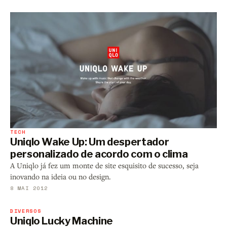
TECH
Uniqlo Wake Up: Um despertador
personalizado de acordo com o clima
A Uniqlo já fez um monte de site esquisito de sucesso, seja
inovando na ideia ou no design.
8 MAI 2012
DIVERSOS
Uniqlo Lucky Machine