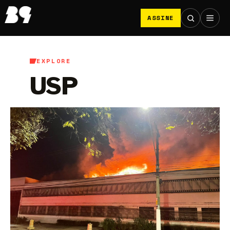
ASSINE
EXPLORE
USP