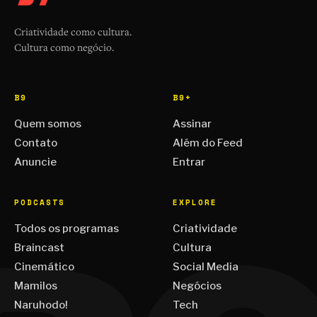
Criatividade como cultura.
Cultura como negócio.
B9
B9+
Quem somos
Assinar
Contato
Além do Feed
Anuncie
Entrar
PODCASTS
EXPLORE
Todos os programas
Criatividade
Braincast
Cultura
Cinemático
Social Media
Mamilos
Negócios
Naruhodo!
Tech