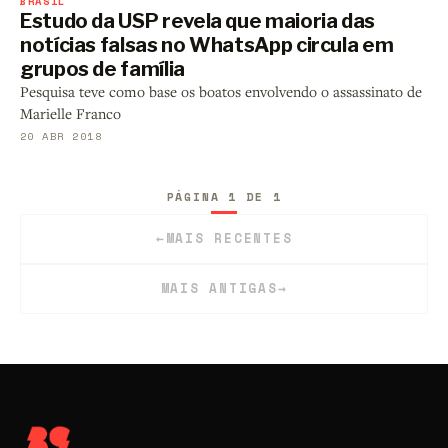
BRASIL
Estudo da USP revela que maioria das
notícias falsas no WhatsApp circula em
grupos de família
Pesquisa teve como base os boatos envolvendo o assassinato de
Marielle Franco
20 ABR 2018
PÁGINA 1 DE 1
←
MAIS RECENTES
MAIS ANTIGAS
→