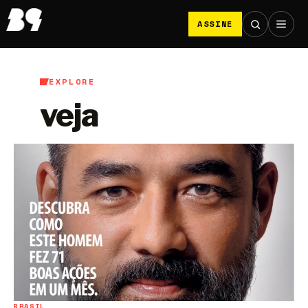
ASSINE
EXPLORE
veja
BRASIL