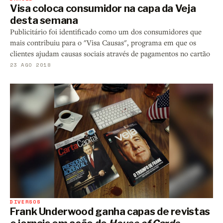
Visa coloca consumidor na capa da Veja
desta semana
Publicitário foi identificado como um dos consumidores que
mais contribuiu para o "Visa Causas", programa em que os
clientes ajudam causas sociais através de pagamentos no cartão
23 AGO 2018
DIVERSOS
Frank Underwood ganha capas de revistas