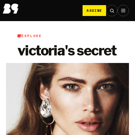
ASSINE
EXPLORE
victoria's secret