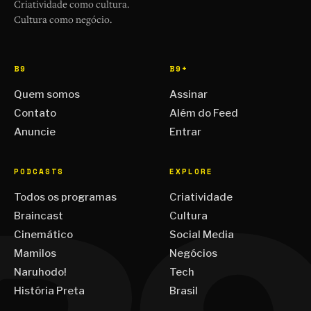
Criatividade como cultura.
Cultura como negócio.
B9
B9+
Quem somos
Assinar
Contato
Além do Feed
Anuncie
Entrar
PODCASTS
EXPLORE
Todos os programas
Criatividade
Braincast
Cultura
Cinemático
Social Media
Mamilos
Negócios
Naruhodo!
Tech
História Preta
Brasil