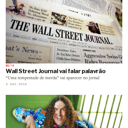
META
Wall Street Journal vai falar palavrão
“Uma tempestade de merda” vai aparecer no jornal
3 AGO 2016