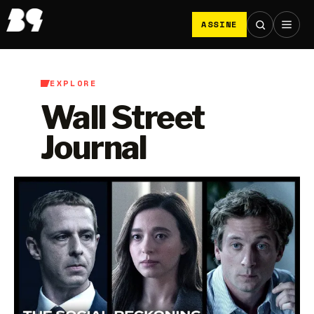
ASSINE
EXPLORE
Wall Street
Journal