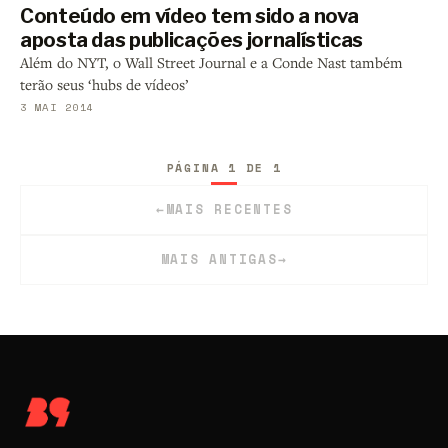
Conteúdo em vídeo tem sido a nova
aposta das publicações jornalísticas
Além do NYT, o Wall Street Journal e a Conde Nast também
terão seus ‘hubs de vídeos’
3 MAI 2014
PÁGINA 1 DE 1
←
MAIS RECENTES
MAIS ANTIGAS
→