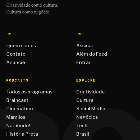
Criatividade como cultura.
Cultura como negócio.
B9
B9+
Quem somos
Assinar
Contato
Além do Feed
Anuncie
Entrar
PODCASTS
EXPLORE
Todos os programas
Criatividade
Braincast
Cultura
Cinemático
Social Media
Mamilos
Negócios
Naruhodo!
Tech
História Preta
Brasil