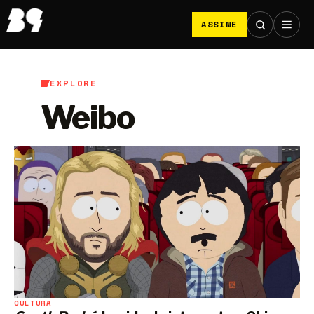
ASSINE
EXPLORE
Weibo
CULTURA