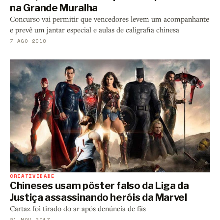
na Grande Muralha
Concurso vai permitir que vencedores levem um acompanhante
e prevê um jantar especial e aulas de caligrafia chinesa
7 AGO 2018
CRIATIVIDADE
Chineses usam pôster falso da Liga da
Justiça assassinando heróis da Marvel
Cartaz foi tirado do ar após denúncia de fãs
21 NOV 2017