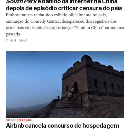
South Park
é banido da internet na China
depois de episódio criticar censura do país
Embora nunca tenha sido exibido oficialmente no país,
animação do Comedy Central desapareceu dos registros dos
principais sítios chineses após lançar "Band in China" na semana
passada
7 OUT 2019
CRIATIVIDADE
Airbnb cancela concurso de hospedagem