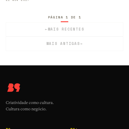
PÁGINA 1 DE 1
←
MAIS RECENTES
MAIS ANTIGAS
→
Criatividade como cultura.
Cultura como negócio.