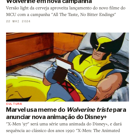
Wolverine em nova campanha
Versão light da cerveja aproveita lançamento do novo filme do
MCU com a campanha "All The Taste, No Bitter Endings"
22 MAI 2024
CULTURA
Marvel usa meme do
Wolverine triste
para
anunciar nova animação do Disney+
"X-Men '97" será uma série uma animada do Disney+, e dará
sequência ao clássico dos anos 1990 "X-Men: The Animated