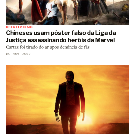
CRIATIVIDADE
Chineses usam pôster falso da Liga da
Justiça assassinando heróis da Marvel
Cartaz foi tirado do ar após denúncia de fãs
21 NOV 2017