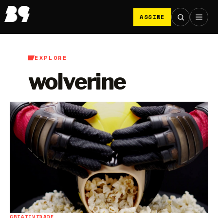
ASSINE
EXPLORE
wolverine
CRIATIVIDADE