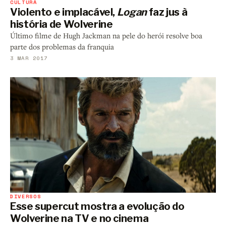
CULTURA
Violento e implacável,
Logan
faz jus à
história de Wolverine
Último filme de Hugh Jackman na pele do herói resolve boa
parte dos problemas da franquia
3 MAR 2017
DIVERSOS
Esse supercut mostra a evolução do
Wolverine na TV e no cinema