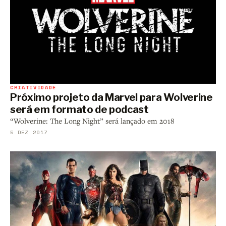
CRIATIVIDADE
Próximo projeto da Marvel para Wolverine
será em formato de podcast
“Wolverine: The Long Night” será lançado em 2018
5 DEZ 2017