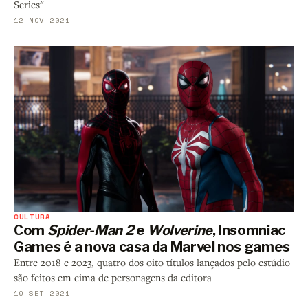
Series"
12 NOV 2021
CULTURA
Com
Spider-Man 2
e
Wolverine
, Insomniac
Games é a nova casa da Marvel nos games
Entre 2018 e 2023, quatro dos oito títulos lançados pelo estúdio
são feitos em cima de personagens da editora
10 SET 2021