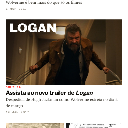
Wolverine é bem mais do que só os filmes
1 MAR 2017
CULTURA
Assista ao novo trailer de
Logan
Despedida de Hugh Jackman como Wolverine estreia no dia 2
de março
19 JAN 2017