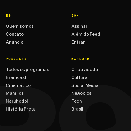
B9
B9+
Quem somos
Assinar
Contato
Além do Feed
Anuncie
Entrar
PODCASTS
EXPLORE
Todos os programas
Criatividade
Braincast
Cultura
Cinemático
Social Media
Mamilos
Negócios
Naruhodo!
Tech
História Preta
Brasil