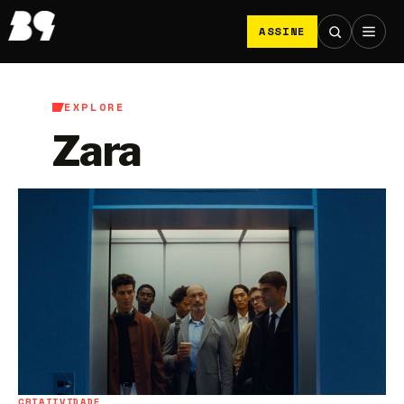
ASSINE
EXPLORE
Zara
CRIATIVIDADE