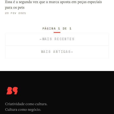
Essa é a segunda vez que a marca aposta em peças especiais
para os pets
23 FEV 2021
PÁGINA 1 DE 1
←
MAIS RECENTES
MAIS ANTIGAS
→
Criatividade como cultura.
Cultura como negócio.