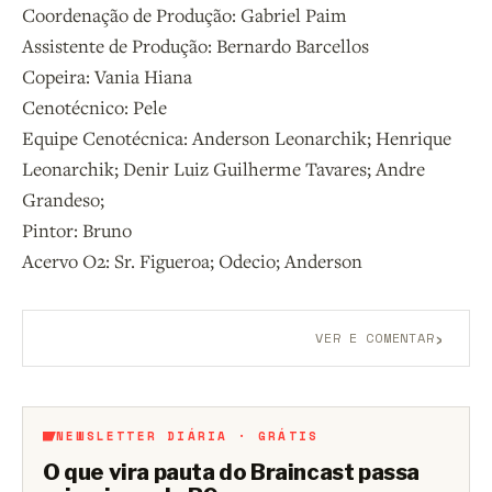
Coordenação de Produção: Gabriel Paim
Assistente de Produção: Bernardo Barcellos
Copeira: Vania Hiana
Cenotécnico: Pele
Equipe Cenotécnica: Anderson Leonarchik; Henrique
Leonarchik; Denir Luiz Guilherme Tavares; Andre
Grandeso;
Pintor: Bruno
Acervo O2: Sr. Figueroa; Odecio; Anderson
›
VER E COMENTAR
Aberto a membros do B9.
Crie sua conta grátis
para
participar.
NEWSLETTER DIÁRIA · GRÁTIS
O que vira pauta do Braincast passa