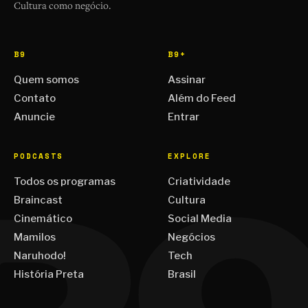
Cultura como negócio.
B9
B9+
Quem somos
Assinar
Contato
Além do Feed
Anuncie
Entrar
PODCASTS
EXPLORE
Todos os programas
Criatividade
Braincast
Cultura
Cinemático
Social Media
Mamilos
Negócios
Naruhodo!
Tech
História Preta
Brasil