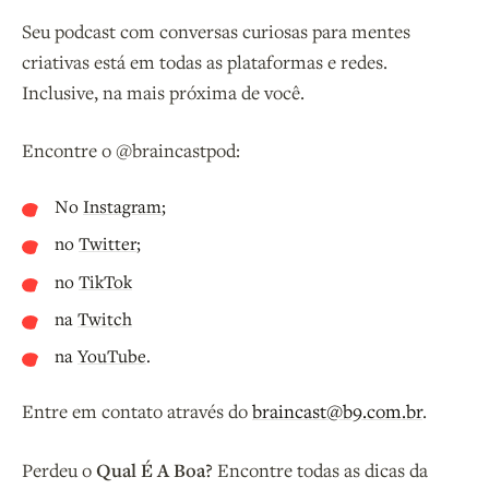
Seu podcast com conversas curiosas para mentes
criativas está em todas as plataformas e redes.
Inclusive, na mais próxima de você.
Encontre o @braincastpod:
No
Instagram
;
no
Twitter
;
no
TikTok
na
Twitch
na
YouTube
.
Entre em contato através do
braincast@b9.com.br
.
Perdeu o
Qual É A Boa?
Encontre todas as dicas da