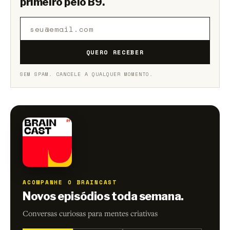
primeiro pelo B9.
QUERO RECEBER
SEM SPAM. CANCELE A QUALQUER MOMENTO.
ACOMPANHE O BRAINCAST
Novos episódios toda semana.
Conversas curiosas para mentes criativas