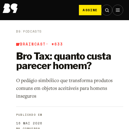
ASSINE
B9
/
PODCASTS
BRAINCAST
· #633
Bro Tax: quanto custa
parecer homem?
O pedágio simbólico que transforma produtos
comuns em objetos aceitáveis para homens
inseguros
PUBLICADO EM
16 MAI 2026
NA CONVERSA