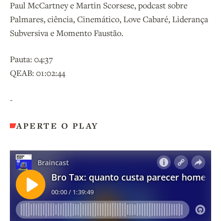
Paul McCartney e Martin Scorsese, podcast sobre
Palmares, ciência, Cinemático, Love Cabaré, Liderança
Subversiva e Momento Faustão.
Pauta: 04:37
QEAB: 01:02:44
-
APERTE O PLAY